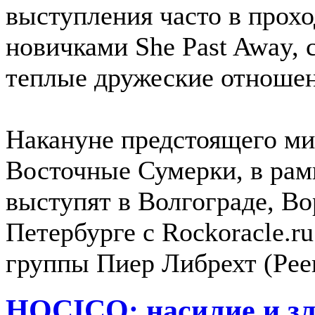
выступления часто в прох
новичками She Past Away, 
теплые дружеские отношен
Накануне предстоящего ми
Восточные Сумерки, в рам
выступят в Волгограде, В
Петербурге с Rockoracle.r
группы Пиер Либрехт (Pee
HOCICO: насилие и зло