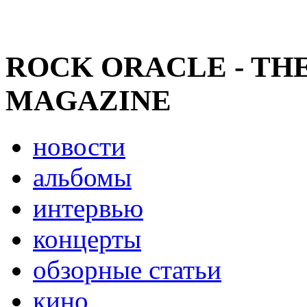
ROCK ORACLE - TH
MAGAZINE
новости
альбомы
интервью
концерты
обзорные статьи
кино