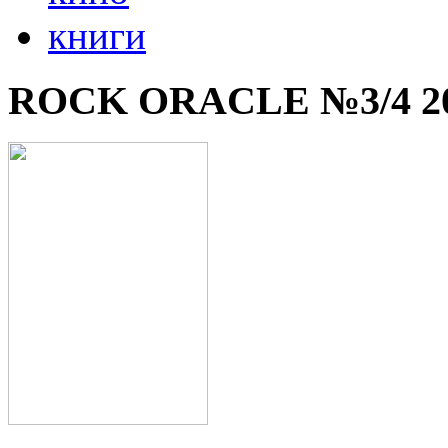
книги
ROCK ORACLE №3/4 2