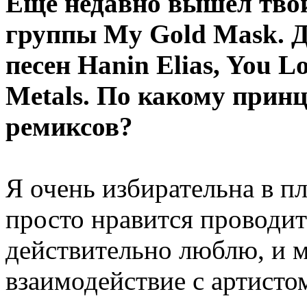
Еще недавно вышел твой
группы My Gold Mask. Д
песен Hanin Elias, You Lo
Metals. По какому прин
ремиксов?
Я очень избирательна в п
просто нравится проводить
действительно люблю, и 
взаимодействие с артисто