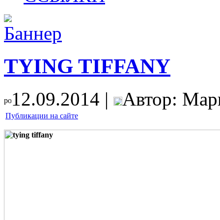
TYING TIFFANY
12.09.2014 |
Автор: Мар
Публикации на сайте