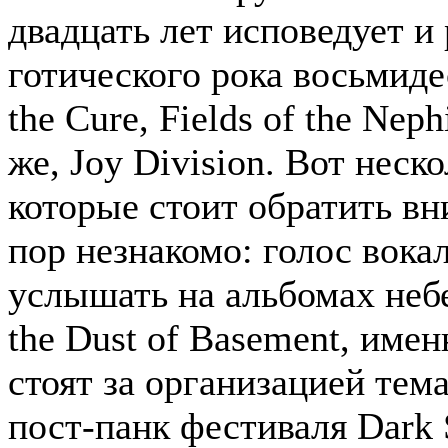
двадцать лет исповедует и
готического рока восьмиде
the Cure, Fields of the Neph
же, Joy Division. Вот неск
которые стоит обратить вн
пор незнакомо: голос вока
услышать на альбомах неб
the Dust of Basement, име
стоят за организацией тем
пост-панк фестиваля Dark 