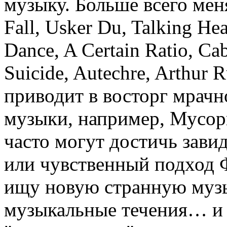
музыку. Больше всего меня
Fall, Usker Du, Talking He
Dance, A Certain Ratio, Ca
Suicide, Autechre, Arthur 
приводит в восторг мрачн
музыки, например, Мусор
часто могут достичь завид
или чувственный подход 
ищу новую странную музы
музыкальные течения… и в