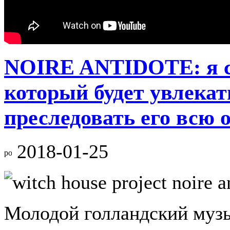
NOIRE ANTIDOTE: я с
который будет увлекат
преследовать его всю
2018-01-25
Молодой голландский музы