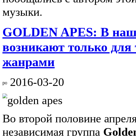
музыки.
GOLDEN APES: В наш
возникают только для 
жанрами
2016-03-20
Во второй половине апрел
независимая группа
Golde