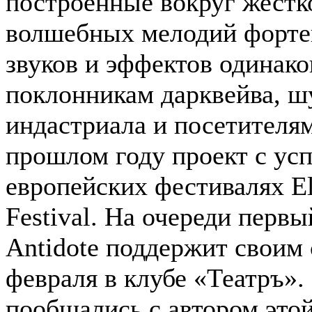
построенные вокруг жестк
волшебных мелодий форте
звуков и эффектов одинак
поклонникам дарквейва, ш
индастриала и посетителям
прошлом году проект с ус
европейских фестивалях El
Festival. На очереди первы
Antidote поддержит своим 
февраля в клубе «Театръ».
пообщались с автором это