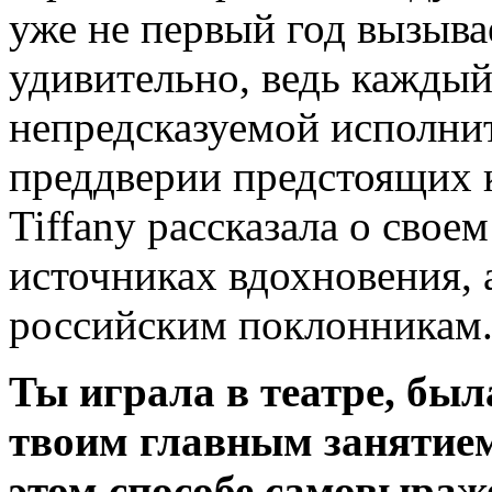
уже не первый год вызывае
удивительно, ведь каждый
непредсказуемой исполнит
преддверии предстоящих к
Tiffany рассказала о свое
источниках вдохновения, а
российским поклонникам
Ты играла в театре, бы
твоим главным занятием,
этом способе самовыраж