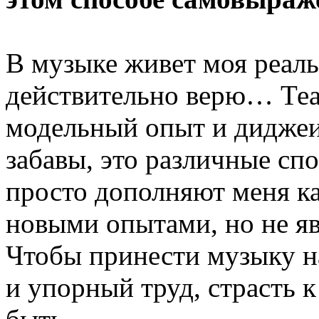
В музыке живет моя реальн
действительно верю… Теа
модельный опыт и диджеин
забавы, это различные сп
просто дополняют меня ка
новыми опытами, но не я
Чтобы принести музыку н
и упорный труд, страсть к