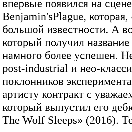
впервые появился на сцене
Benjamin'sPlague, которая,
большой известности. А во
который получил названи
намного более успешен. Не
post-industrial и нео-клас
поклонников эксперимента
артисту контракт с уважа
который выпустил его деб
The Wolf Sleeps» (2016). 