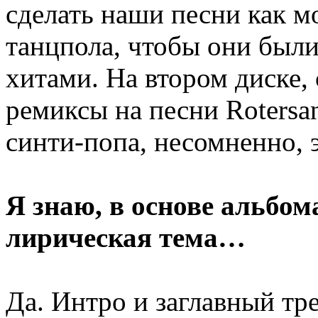
сделать наши песни как 
танцпола, чтобы они был
хитами. На втором диске,
ремиксы на песни Rotersa
синти-попа, несомненно, э
Я знаю, в основе альбом
лирическая тема…
Да. Интро и заглавный тр