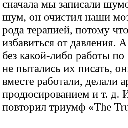
сначала мы записали шумо
шум, он очистил наши моз
рода терапией, потому что
избавиться от давления. А
без какой-либо работы по
не пытались их писать, о
вместе работали, делали 
продюсированием и т. д. И
повторил триумф «The Trut