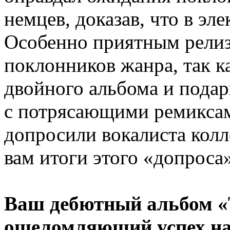
немцев, доказав, что в эл
Особенно приятным релиз
поклонников жанра, так к
двойного альбома и пода
с потрясающими ремиксам
допросили вокалиста колл
вам итоги этого «допроса»
Ваш дебютный альбом «T
ошеломляющий успех на 