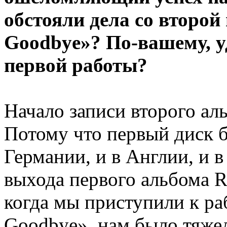
обстояли дела со второй
Goodbye»? По-вашему, уд
первой работы?
Начало записи второго ал
Потому что первый диск 
Германии, и в Англии, и 
выхода первого альбома Ro
когда мы приступили к ра
Goodbye», нам было тяжел