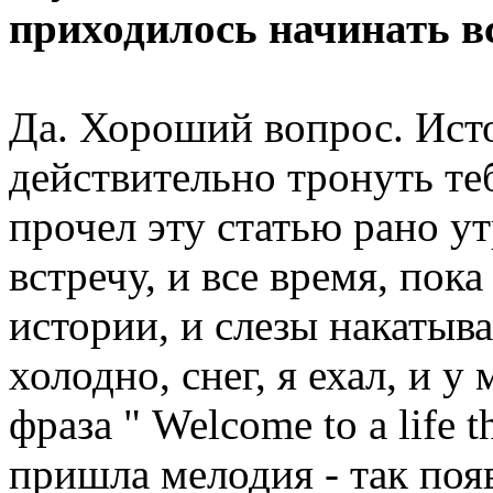
приходилось начинать вс
Да. Хороший вопрос. Исто
действительно тронуть теб
прочел эту статью рано ут
встречу, и все время, пока
истории, и слезы накатыва
холодно, снег, я ехал, и у
фраза " Welcome to a life 
пришла мелодия - так поя