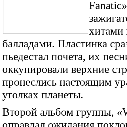
Fanatic
зажига
хитами 
балладами. Пластинка сра
пьедестал почета, их песн
оккупировали верхние стр
пронеслись настоящим ур
уголках планеты.
Второй альбом группы, «
оправдал ожидания поклон