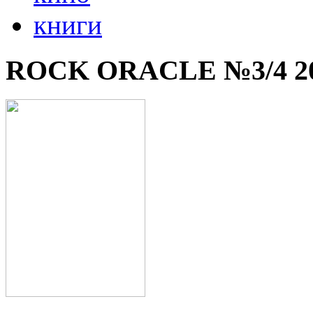
книги
ROCK ORACLE №3/4 2