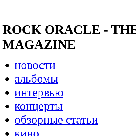
ROCK ORACLE - TH
MAGAZINE
новости
альбомы
интервью
концерты
обзорные статьи
кино