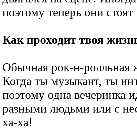
поэтому теперь они стоят
Как проходит твоя жизн
Обычная рок-н-ролльная жиз
Когда ты музыкант, ты ин
поэтому одна вечеринка ид
разными людьми или с не
ха-ха!