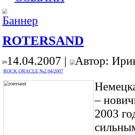
ROTERSAND
14.04.2007 |
Автор: Ири
ROCK ORACLE №2 04/2007
Немецка
– нович
2003 го
сильным