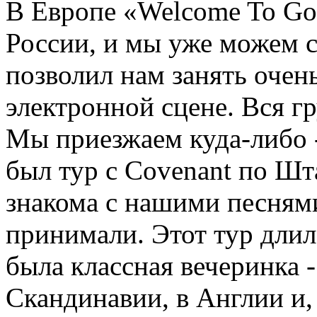
В Европе «Welcome To Go
России, и мы уже можем су
позволил нам занять оче
электронной сцене. Вся г
Мы приезжаем куда-либо -
был тур с Covenant по Шт
знакома с нашими песнями
принимали. Этот тур длил
была классная вечеринка -
Скандинавии, в Англии и,