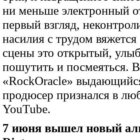
ни меньше электронный отв
первый взгляд, неконтрол
насилия с трудом вяжется 
сцены это открытый, улы
пошутить и посмеяться. 
«RockOracle» выдающийся
продюсер признался в люб
YouTube.
7 июня вышел новый аль