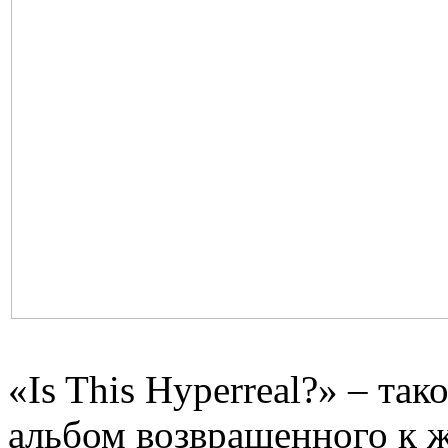
«Is This Hyperreal?» – та
альбом возвращенного к 