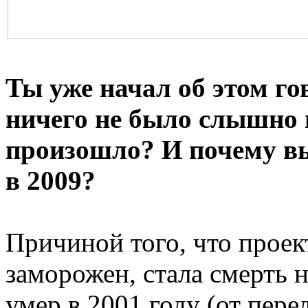
Ты уже начал об этом го
ничего не было слышно п
произошло? И почему вы
в 2009?
Причиной того, что проект
заморожен, стала смерть 
умер в 2001 году (от пере