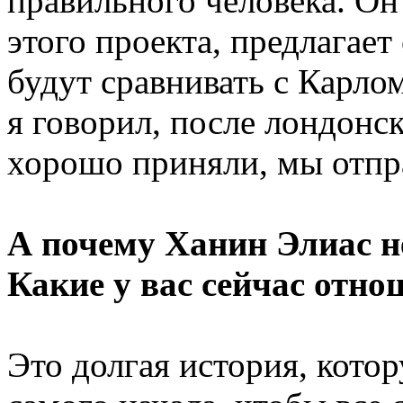
правильного человека. Он
этого проекта, предлагает
будут сравнивать с Карлом
я говорил, после лондонск
хорошо приняли, мы отпра
А почему Ханин Элиас н
Какие у вас сейчас отн
Это долгая история, кото