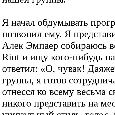
Я начал обдумывать прог
позвонил ему. Я представи
Алек Эмпаер собираюсь во
Riot и ищу кого-нибудь на
ответил: «О, чувак! Даяж
группа, я готов сотруднич
отнесся ко всему весьма с
никого представить на мес
уникальный стиль, голос,