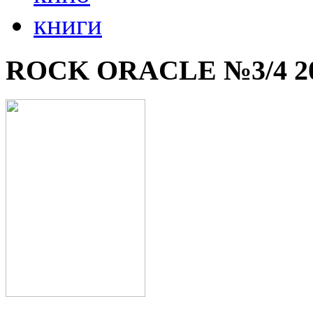
книги
ROCK ORACLE №3/4 2