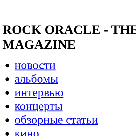
ROCK ORACLE - TH
MAGAZINE
новости
альбомы
интервью
концерты
обзорные статьи
кино