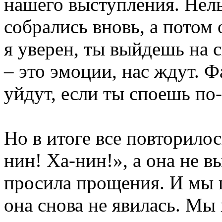
нашего выступления. Нельз
собрались вновь, а потом
я уверен, ты выйдешь на 
– это эмоции, нас ждут. Ф
уйдут, если ты споешь по
Но в итоге все повторило
нин! Ха-нин!», а она не в
просила прощения. И мы
она снова не явилась. Мы 