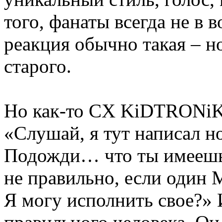
того, фанаты всегда не в в
реакция обычно такая – н
старого.
Но как-то CX KiDTRONiK 
«Слушай, я тут написал н
Подожди… что ты имеешь 
не правильно, если один 
Я могу исполнить свое?» И