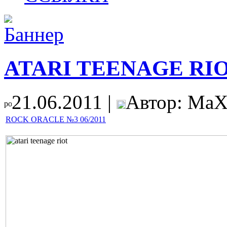
ATARI TEENAGE RI
21.06.2011 |
Автор: MaX
ROCK ORACLE №3 06/2011