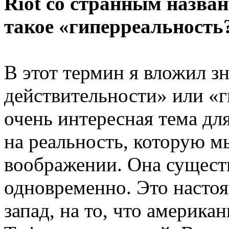
Riot со странным назван
такое «гиперреальность
В этот термин я вложил з
действительности» или «г
очень интересная тема для
на реальность, которую м
воображении. Она существ
одновременно. Это насто
запад, на то, что америка