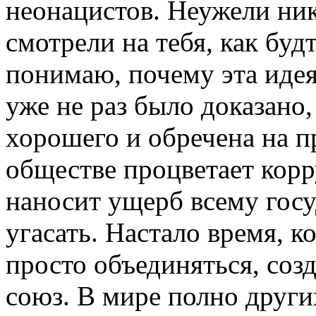
неонацистов. Неужели ник
смотрели на тебя, как буд
понимаю, почему эта идея
уже не раз было доказано,
хорошего и обречена на п
обществе процветает корр
наносит ущерб всему госу
угасать. Настало время, 
просто объединяться, соз
союз. В мире полно други