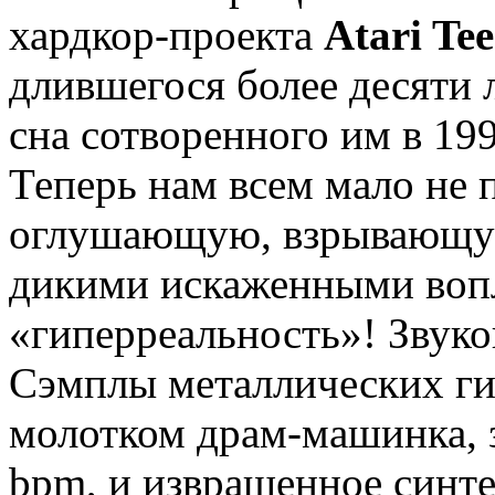
хардкор-проекта
Atari Te
длившегося более десяти 
сна сотворенного им в 19
Теперь нам всем мало не 
оглушающую, взрывающу
дикими искаженными во
«гиперреальность»! Звуко
Сэмплы металлических ги
молотком драм-машинка, 
bpm, и извращенное синте