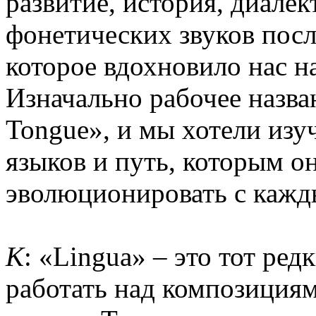
развитие, история, диале
фонетических звуков посл
которое вдохновило нас на
Изначально рабочее назва
Tongue», и мы хотели из
языков и путь, которым 
эволюционировать с кажд
К
: «Lingua» – это тот ред
работать над композиция