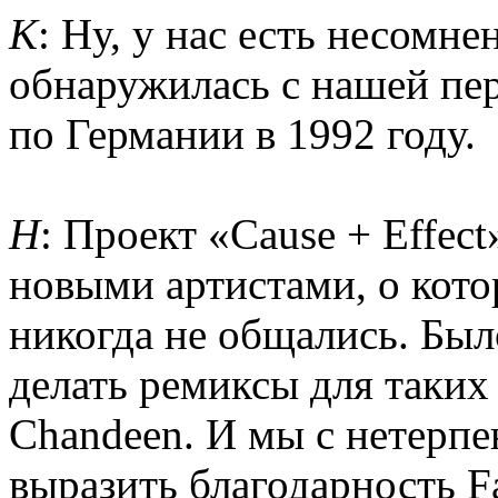
К
: Ну, у нас есть несомне
обнаружилась с нашей пер
по Германии в 1992 году.
Н
: Проект «Cause + Effec
новыми артистами, о кото
никогда не общались. Был
делать ремиксы для таких
Chandeen. И мы с нетерп
выразить благодарность F