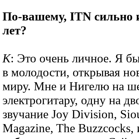
По-вашему, ITN сильно 
лет?
К
: Это очень личное. Я 
в молодости, открывая но
миру. Мне и Нигелю на ш
электрогитару, одну на д
звучание Joy Division, Sio
Magazine, The Buzzcocks, 