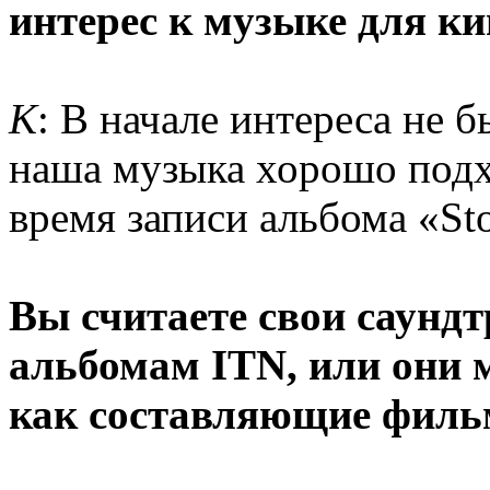
интерес к музыке для к
К
: В начале интереса не 
наша музыка хорошо подх
время записи альбома «St
Вы считаете свои саунд
альбомам ITN, или они 
как составляющие фильм