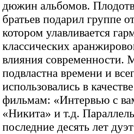
дюжин альбомов. Плодот
братьев подарил группе о
котором улавливается гар
классических аранжировок
влияния современности. М
подвластна времени и всег
использовались в качеств
фильмам: «Интервью с ва
«Никита» и т.д. Параллел
последние десять лет дуэ