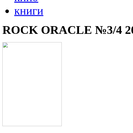
книги
ROCK ORACLE №3/4 2