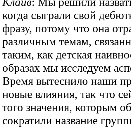
Клайв
: Мы решили назвать
когда сыграли свой дебю
фразу, потому что она от
различным темам, связанн
таким, как детская наивно
образах мы исследуем асп
Время вытеснило наши пр
новые влияния, так что се
того значения, которым о
сократили название групп