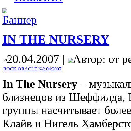
IN THE NURSERY
20.04.2007 |
Автор: от р
ROCK ORACLE №2 04/2007
In The Nursery
– музыкал
близнецов из Шеффилда, 
группы насчитывает более 
Клайв и Нигель Хамберст