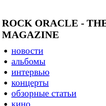
ROCK ORACLE - TH
MAGAZINE
новости
альбомы
интервью
концерты
обзорные статьи
кино