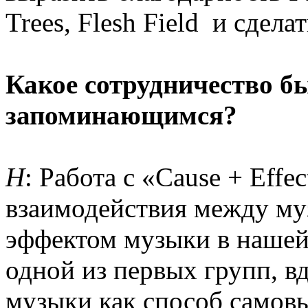
Trees, Flesh Field и сдела
Какое сотрудничество 
запоминающимся?
Н
: Работа с «Cause + Eff
взаимодействия между му
эффектом музыки в нашей 
одной из первых групп, в
музыки как способ самов