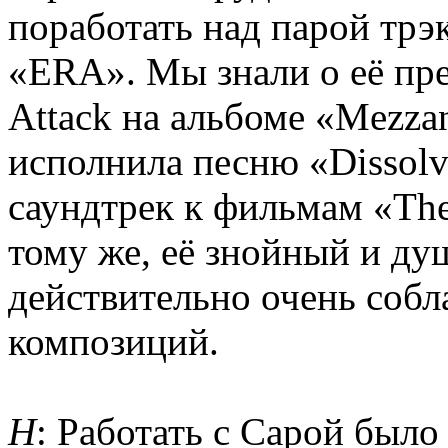
поработать над парой трэ
«ERA». Мы знали о её пр
Attack на альбоме «Mezzan
исполнила песню «Dissolve
саундтрек к фильмам «The 
тому же, её знойный и ду
действительно очень соб
композиций.
Н
: Работать с Сарой было