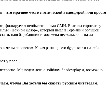
я – это мрачное место с готической атмосферой, или просто
ссии, фильтруется необъективными СМИ. Если вы спросите у
и фильм «Ночной Дозор», который имел в Германии большой
кстати, наш барабанщик и моя жена несколько лет назад
 взятым человеком. Какая разница кто будет вести на тебя
ься у вас?
интересно. Мы ведем дела с лэйблом Shadowplay и, возможно,
учаем, чтобы Вы хотели бы сказать русским читателям,