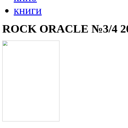
книги
ROCK ORACLE №3/4 2