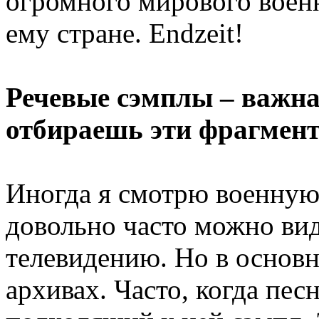
огромного мирового военн
ему стране. Endzeit!
Речевые сэмплы – важна
отбираешь эти фрагмен
Иногда я смотрю военную
довольно часто можно ви
телевидению. Но в основ
архивах. Часто, когда пес