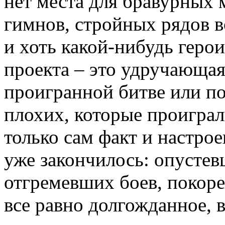
нет места для бравурных
гимнов, стройных рядов в
и хоть какой-нибудь геро
проекта – это удручающа
проигранной битве или по
плохих, которые проиграл
только сам факт и настроен
уже закончилось: опустев
отгремевших боев, покоре
все равно долгожданное, 