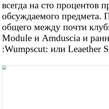
всегда на сто процентов п
обсуждаемого предмета. П
общего между почти клуб
Module и Amduscia и ран
:Wumpscut: или Leaether S