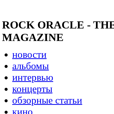
ROCK ORACLE - TH
MAGAZINE
новости
альбомы
интервью
концерты
обзорные статьи
кино