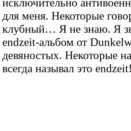
исключительно антивоенны
для меня. Некоторые говор
клубный… Я не знаю. Я зн
endzeit-альбом от Dunkelw
девяностых. Некоторые на
всегда называл это endzei