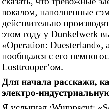
сказать, что тревожные э
вокалом, наполненные сэ
действительно производят
этом году у Dunkelwerk в
«Operation: Duesterland»,
пообщался с его немного
Losttrooper’ом.
Для начала расскажи, ка
электро-индустриальную
Я услышал :Wumpscut: «S