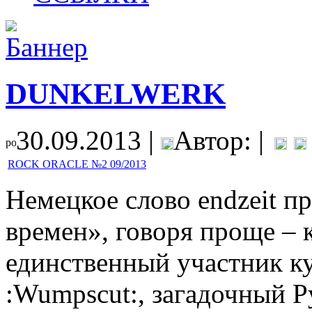
DUNKELWERK
30.09.2013 |
Автор: |
ROCK ORACLE №2 09/2013
Немецкое слово endzeit п
времен», говоря проще – к
единственный участник ку
:Wumpscut:, загадочный Р