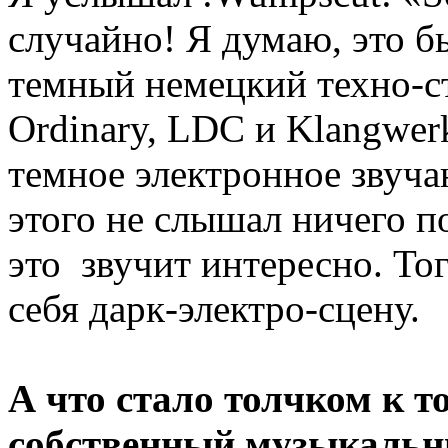
случайно! Я думаю, это б
темный немецкий техно-ст
Ordinary, LDC и Klangwer
темное электронное звуча
этого не слышал ничего п
это звучит интересно. Тог
себя дарк-электро-сцену.
А что стало толчком к т
собственный музыкальн