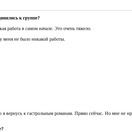
инились к группе?
ая работа в самом начале. Это очень тяжело.
о у меня не было никакой работы.
 что я вернусь к гастрольным романам. Прямо сейчас. Но мне не нр
е?