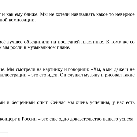
 и как ему ближе. Мы не хотели навязывать какое-то неверное
одной композиции.
 всё лучшее объединили на последней пластинке. К тому же со
к мы росли в музыкальном плане.
ие. Мы смотрели на картинку и говорили: «Хм, а мы даже и не
иллюстрации – это его идеи. Он слушал музыку и рисовал такие
ный и бесценный опыт. Сейчас мы очень успешны, у нас есть
концерт в России – это еще одно доказательство нашего успеха.