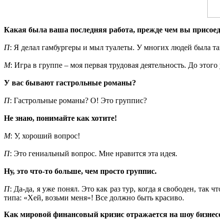
Какая была ваша последняя работа, прежде чем вы присоед
П
: Я делал гамбургеры и мыл туалеты. У многих людей была так
М
: Игра в группе – моя первая трудовая деятельность. До этог
У вас бывают гастрольные романы?
П
: Гастрольные романы? О! Это группис?
Не знаю, понимайте как хотите!
М
: У, хороший вопрос!
П
: Это гениальный вопрос. Мне нравится эта идея.
Ну, это что-то больше, чем просто группис.
П
: Да-да, я уже понял. Это как раз тур, когда я свободен, так
типа: «Хей, возьми меня»! Все должно быть красиво.
Как мировой финансовый кризис отражается на шоу бизнес