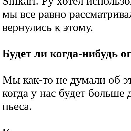
Shikari. Ру хотел использо
мы все равно рассматрива
вернулись к этому.
Будет ли когда-нибудь о
Мы как-то не думали об э
когда у нас будет больше 
пьеса.