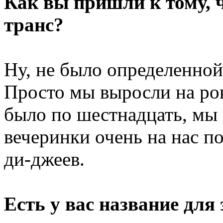
Как вы пришли к тому, 
транс?
Ну, не было определенной
Просто мы выросли на рок
было по шестнадцать, мы 
вечеринки очень на нас п
ди-джеев.
Есть у вас название для 