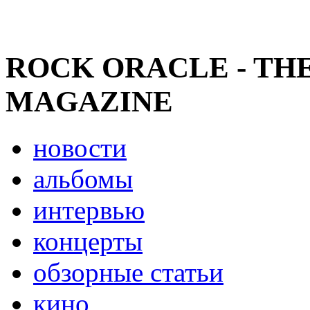
ROCK ORACLE - TH
MAGAZINE
новости
альбомы
интервью
концерты
обзорные статьи
кино