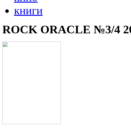
книги
ROCK ORACLE №3/4 2