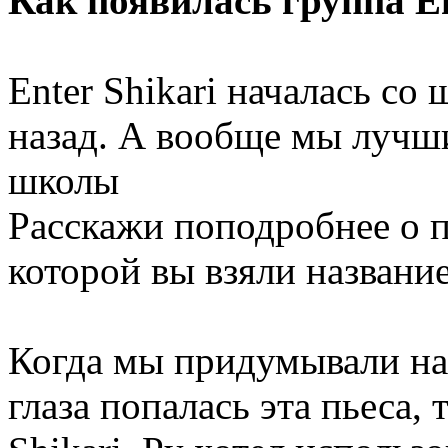
Как появилась группа En
Enter Shikari началась со
назад. А вообще мы лучши
школы
Расскажи поподробнее о п
которой вы взяли название
Когда мы придумывали наз
глаза попалась эта пьеса, 