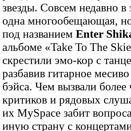
звезды. Совсем недавно в 
одна многообещающая, но
под названием
Enter Shik
альбоме «Take To The Ski
скрестили эмо-кор с танц
разбавив гитарное месиво
бэйса. Чем вызвали боле
критиков и рядовых слуша
их MySpace забит вопроса
иную страну с концертам