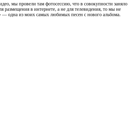
идео, мы провели там фотосессию, что в совокупности заняло
я размещения в интернете, а не для телевидения, то мы не
g» — одна из моих самых любимых песен с нового альбома.