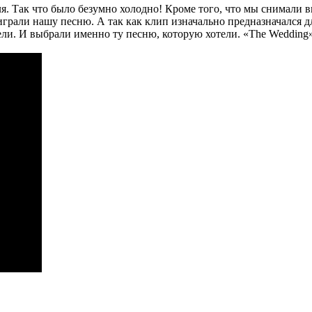
я. Так что было безумно холодно! Кроме того, что мы снимали в
играли нашу песню. А так как клип изначально предназначался дл
тели. И выбрали именно ту песню, которую хотели. «The Weddin