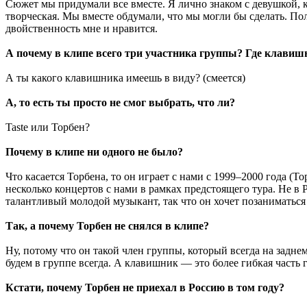
Сюжет мы придумали все вместе. Я лично знаком с девушкой, к
творческая. Мы вместе обдумали, что мы могли бы сделать. Пол
двойственность мне и нравится.
А почему в клипе всего три участника группы? Где клавиш
А ты какого клавишника имеешь в виду? (смеется)
А, то есть ты просто не смог выбрать, что ли?
Taste или Торбен?
Почему в клипе ни одного не было?
Что касается Торбена, то он играет с нами с 1999–2000 года (
несколько концертов с нами в рамках предстоящего тура. Не в 
талантливый молодой музыкант, так что он хочет позаниматься 
Так, а почему Торбен не снялся в клипе?
Ну, потому что он такой член группы, который всегда на задне
будем в группе всегда. А клавишник — это более гибкая часть 
Кстати, почему Торбен не приехал в Россию в том году?