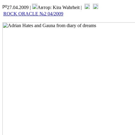
27.04.2009 |
Автор: Kira Wahrheit |
ROCK ORACLE №2 04/2009