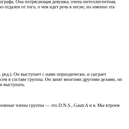
тографа. Она потрясающая девушка, очень интеллигентная,
 отдален от того, о чем идет речь в песне, но именно эта
 ред.). Он выступает с нами периодически, и сыграет
овсем в составе группы. Он занят многими другими делами, он
и выступать.
 основные члены группы — это D.N.S., Gaun:A и я. Мы втроем