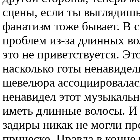
сцены, если ты выглядишь
фанатизм тоже бывает. В 
проблем из-за длинных во
это не приветствуется. Это
насколько готы ненавидели
шевелюра ассоциировалась
ненавидел этот музыкаль
иметь длинные волосы. И
задиры никак не могли пр
прическе. Правда в конце