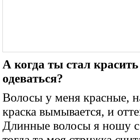
А когда ты стал красить
одеваться?
Волосы у меня красные, н
краска вымывается, и отте
Длинные волосы я ношу с 
тогда та моя стрижка счит