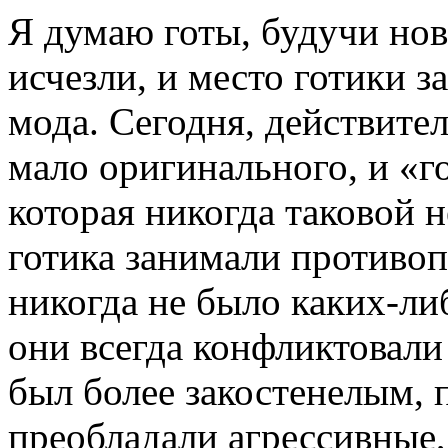
Я думаю готы, будучи но
исчезли, и место готики з
мода. Сегодня, действител
мало оригинального, и «г
которая никогда таковой н
готика занимали противо
никогда не было каких-либ
они всегда конфликтовали
был более закостенелым, 
преобладали агрессивные,