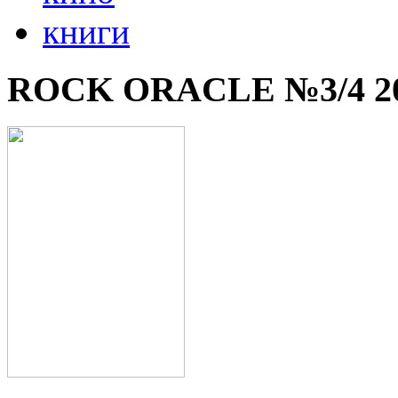
книги
ROCK ORACLE №3/4 2