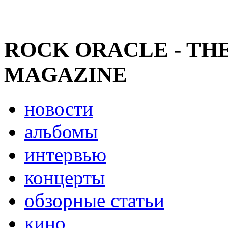
ROCK ORACLE - TH
MAGAZINE
новости
альбомы
интервью
концерты
обзорные статьи
кино