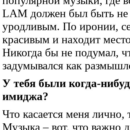
популярной музыки, где в
LAM должен был быть не 
уродливым. По иронии, се
красивым и находит место
Никогда бы не подумал, ч
задумывался как размышл
У тебя были когда-нибуд
имиджа?
Что касается меня лично, 
Музыка – вот, что важно д