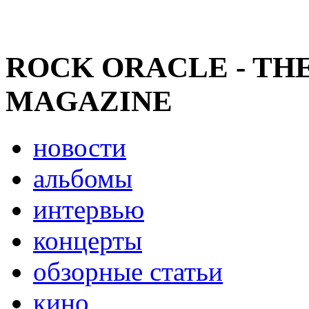
ROCK ORACLE - TH
MAGAZINE
новости
альбомы
интервью
концерты
обзорные статьи
кино