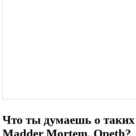
Что ты думаешь о таких 
Madder Mortem, Opeth?