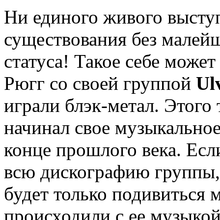
Ни единого живого выступ
существования без малейш
статуса! Такое себе може
Рюгг со своей группой
Ul
играли блэк-метал. Этого 
начинал свое музыкальное
конце прошлого века. Есл
всю дискографию группы, 
будет только подивиться 
происходили с ее музык