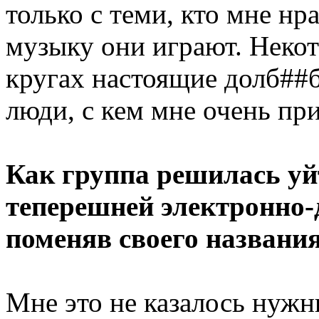
только с теми, кто мне нр
музыку они играют. Некот
кругах настоящие долб##
люди, с кем мне очень пр
Как группа решилась уйт
теперешней электронно-
поменяв своего названи
Мне это не казалось нужн