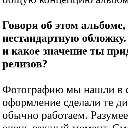
Говоря об этом альбоме,
нестандартную обложку.
и какое значение ты пр
релизов?
Фотографию мы нашли в с
оформление сделали те д
обычно работаем. Разуме
очень важный момент. См