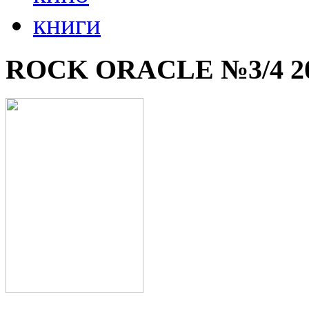
книги
ROCK ORACLE №3/4 2