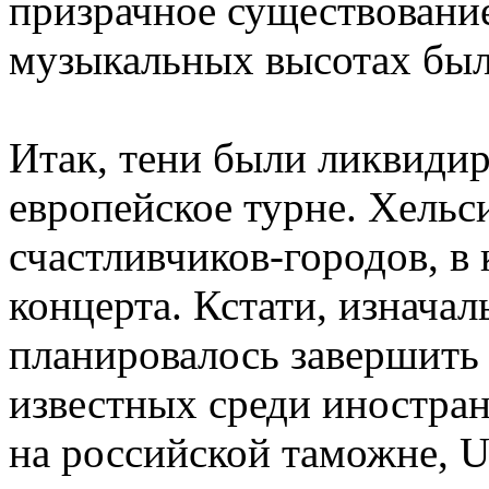
призрачное существовани
музыкальных высотах был
Итак, тени были ликвидир
европейское турне. Хельс
счастливчиков-городов, в 
концерта. Кстати, изнача
планировалось завершить 
известных среди иностра
на российской таможне, U