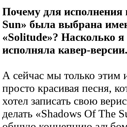
Почему для исполнения 
Sun» была выбрана имен
«Solitude»? Насколько я
исполняла кавер-версии
А сейчас мы только этим 
просто красивая песня, ко
хотел записать свою верис
делать «Shadows Of The S
общую концепцию альбом