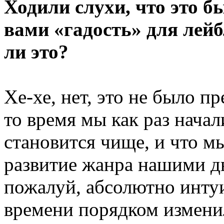
Ходили слухи, что это б
вами «гадость» для лейб
ли это?
Хе-хе, нет, это не было 
то время мы как раз начал
становится чище, и что мы
развитие жанра нашими 
пожалуй, абсолютно интуи
времени порядком изменил