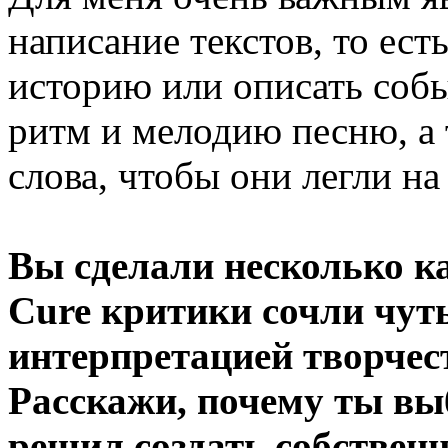
написание текстов, то ест
историю или описать собы
ритм и мелодию песню, а
слова, чтобы они легли на
Вы сделали несколько к
Cure критики сочли чут
интерпретацией творчес
Расскажи, почему ты вы
решил создать собственн