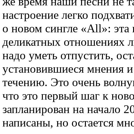
же время наши песни не т
настроение легко подхвати
о новом сингле «All»: эта
деликатных отношениях лю
надо уметь отпустить, ост
установившиеся мнения и
течению. Это очень волн
что это первый шаг к нов
запланирован на начало 20
написаны, но остается мн