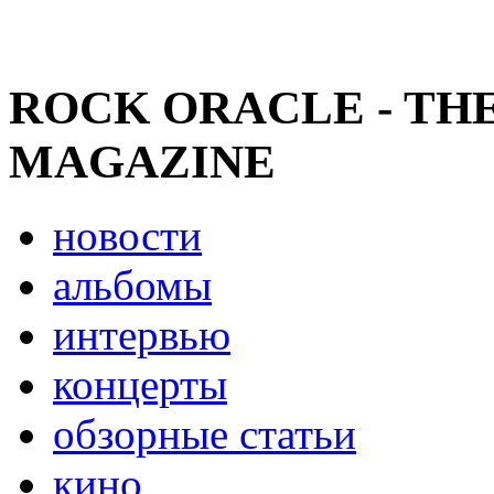
ROCK ORACLE - TH
MAGAZINE
новости
альбомы
интервью
концерты
обзорные статьи
кино