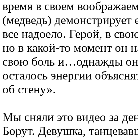
время в своем воображаем
(медведь) демонстрирует е
все надоело. Герой, в сво
но в какой-то момент он 
свою боль и…однажды он 
осталось энергии объясня
об стену».
Мы сняли это видео за де
Борут. Девушка, танцевав