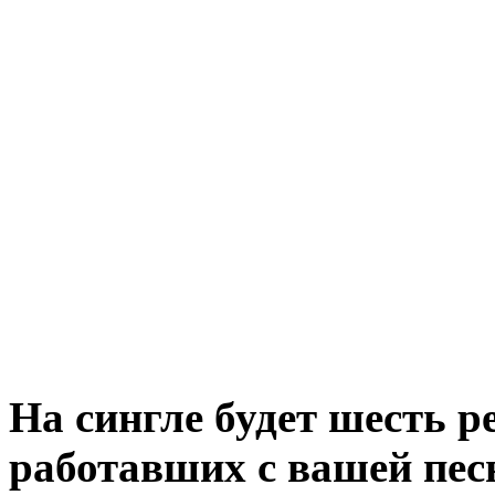
На сингле будет шесть р
работавших с вашей песн