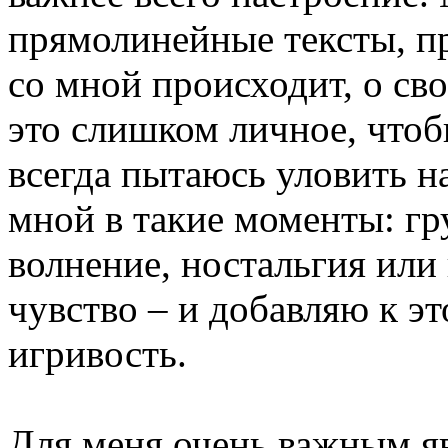
прямолинейные тексты, пр
со мной происходит, о св
это слишком личное, чтоб
всегда пытаюсь уловить на
мной в такие моменты: гру
волнение, ностальгия или
чувство – и добавляю к э
игривость.
Для меня очень важным я