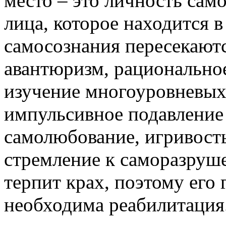
место – это личность сам
лица, которое находится в
самосознания пересекают
авантюризм, рационально
изучение многоуровневых 
импульсивное подавление 
самолюбование, игривость
стремление к саморазруш
терпит крах, поэтому его
необходима реабилитация