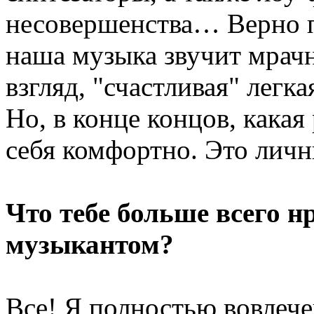
несовершенства… Верно п
наша музыка звучит мрачно
взгляд, "счастливая" легк
Но, в конце концов, какая
себя комфортно. Это личн
Что тебе больше всего н
музыкантом?
Все! Я полностью вовлече