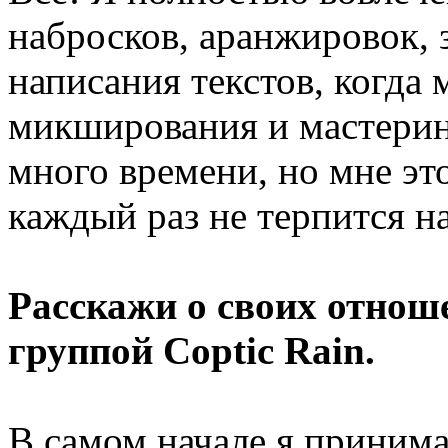
набросков, аранжировок, 
написания текстов, когда 
микширования и мастеринг
много времени, но мне эт
каждый раз не терпится на
Расскажи о своих отнош
группой Coptic Rain.
В самом начале я принима