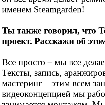
именем Steamgarden!
Ты также говорил, что T
проект. Расскажи об это
Все просто – мы все дела
Тексты, запись, аранжиро
мастеринг – этим всем за
видеоконцепцией мы работ
занимается монтажом. М