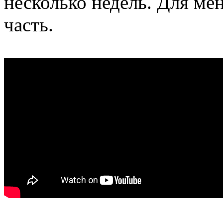
несколько недель. Для ме
часть.