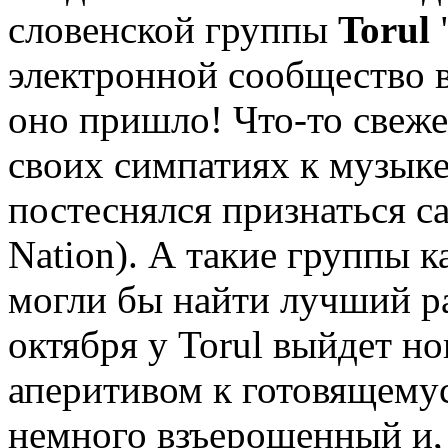
словенской группы
Torul
электронной сообщество в
оно пришло! Что-то свеже
своих симпатиях к музыке
постеснялся признаться 
Nation). А такие группы к
могли бы найти лучший ра
октября у Torul выйдет но
аперитивом к готовящему
немного взъерошенный и,