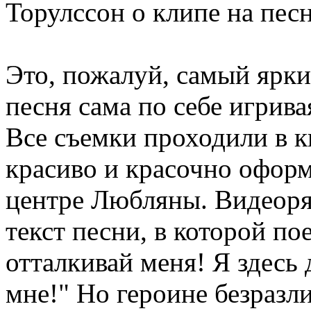
Торулссон о клипе на песню
Это, пожалуй, самый яркий
песня сама по себе игрива
Все съемки проходили в к
красиво и красочно оформ
центре Любляны. Видеоря
текст песни, в которой пое
отталкивай меня! Я здесь 
мне!" Но героине безразли