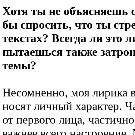
Хотя ты не объясняешь с
бы спросить, что ты стр
текстах? Всегда ли это 
пытаешься также затрон
темы?
Несомненно, моя лирика в
носят личный характер. Ч
от первого лица, частичн
важнее всего настроение.