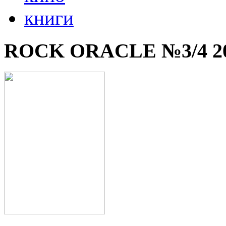
книги
ROCK ORACLE №3/4 2