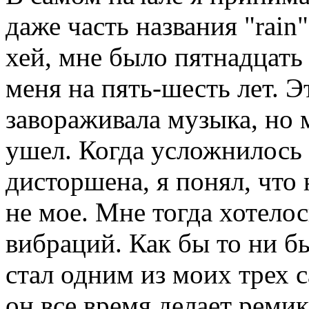
даже часть названия "rain"
хей, мне было пятнадцать 
меня на пять-шесть лет. 
завораживала музыка, но м
ушел. Когда усложнилось 
дисторшена, я понял, что 
не мое. Мне тогда хотело
вибраций. Как бы то ни б
стал одним из моих трех 
он все время делает ремик