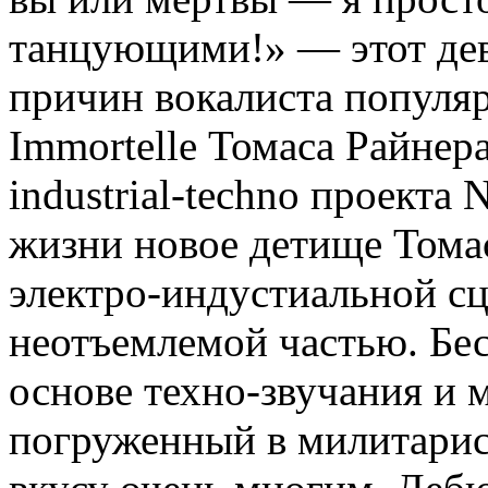
танцующими!» — этот дев
причин вокалиста популя
Immortelle Томаса Райнер
industrial-techno проекта 
жизни новое детище Томас
электро-индустиальной сц
неотъемлемой частью. Бе
основе техно-звучания и
погруженный в милитарис