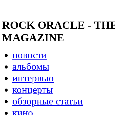
ROCK ORACLE - TH
MAGAZINE
новости
альбомы
интервью
концерты
обзорные статьи
кино