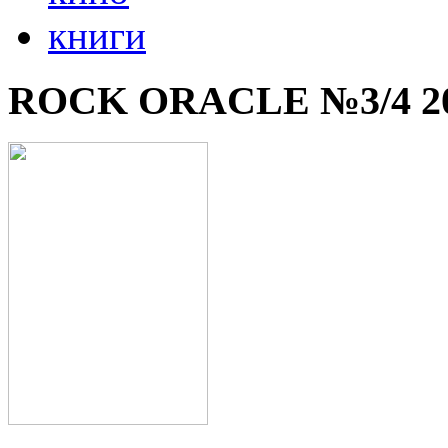
книги
ROCK ORACLE №3/4 2