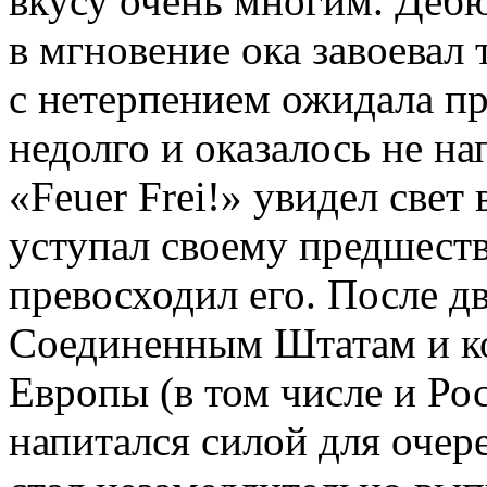
вкусу очень многим. Дебю
в мгновение ока завоевал
с нетерпением ожидала п
недолго и оказалось не 
«Feuer Frei!» увидел свет 
уступал своему предшеств
превосходил его. После д
Соединенным Штатам и ко
Европы (в том числе и Ро
напитался силой для очер