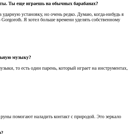
енты. Ты еще играешь на обычных барабанах?
а ударную установку, но очень редко. Думаю, когда-нибудь я
з Gorgoroth. Я хотел больше времени уделять собственному
льную музыку?
зыки, то есть один парень, который играет на инструментах,
, руны помогают наладить контакт с природой. Это зеркало
и?