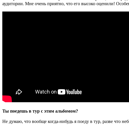
аудитории. Мне очень приятно, что его высоко оценили! Особе
Ты поедешь в тур с этим альбомом?
Не думаю, что вообще когда-нибудь я поеду в тур, разве что н