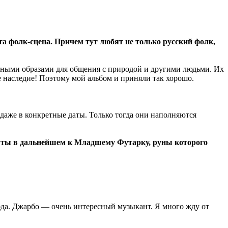
ита фолк-сцена. Причем тут любят не только русский фолк,
ичными образами для общения с природой и другими людьми. Их
 наследие! Поэтому мой альбом и приняли так хорошо.
 даже в конкретные даты. Только тогда они наполняются
 ты в дальнейшем к Младшему Футарку, руны которого
 года. Джарбо — очень интересный музыкант. Я много жду от