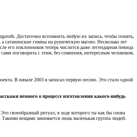
rgoroth. Достаточно вспомнить любую их запись, чтобы понять,
, а сатанинские гимны на руническую магию. Несколько лет
сле его поклонников теперь числится даже легендарная певица
и сами поговорить с этим, без сомнения, интересным человеком,
оекта. В начале 2003 я записал первую песню. Это стало одной
асскажи немного о процессе изготовления какого-нибудь
Это своеобразный ритуал, в ходе которого ты как бы снова
 Такими вещами занимается лишь маленькая группа людей.