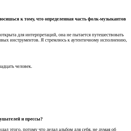
осишься к тому, что определенная часть фолк-музыкантов
открыта для интерпретаций, она не пытается путешествовать
 живых инструментов. Я стремлюсь к аутентичному исполнению,
адцать человек.
лушателей и прессы?
л этого, потому что делал альбом для себя, не думая об