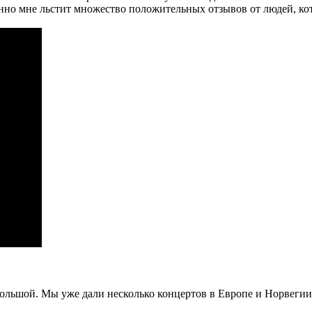
нно мне льстит множество положительных отзывов от людей, кот
ебольшой. Мы уже дали несколько концертов в Европе и Норвегии