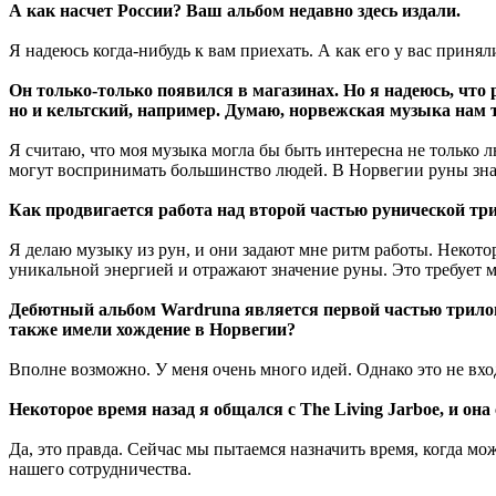
А как насчет России? Ваш альбом недавно здесь издали.
Я надеюсь когда-нибудь к вам приехать. А как его у вас принял
Он только-только появился в магазинах. Но я надеюсь, что 
но и кельтский, например. Думаю, норвежская музыка нам 
Я считаю, что моя музыка могла бы быть интересна не только
могут воспринимать большинство людей. В Норвегии руны знак
Как продвигается работа над второй частью рунической тр
Я делаю музыку из рун, и они задают мне ритм работы. Некото
уникальной энергией и отражают значение руны. Это требует 
Дебютный альбом Wardruna является первой частью трило
также имели хождение в Норвегии?
Вполне возможно. У меня очень много идей. Однако это не вх
Некоторое время назад я общался с The Living Jarboe, и он
Да, это правда. Сейчас мы пытаемся назначить время, когда м
нашего сотрудничества.