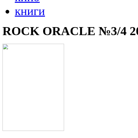
книги
ROCK ORACLE №3/4 2