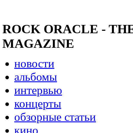
ROCK ORACLE - TH
MAGAZINE
новости
альбомы
интервью
концерты
обзорные статьи
кино