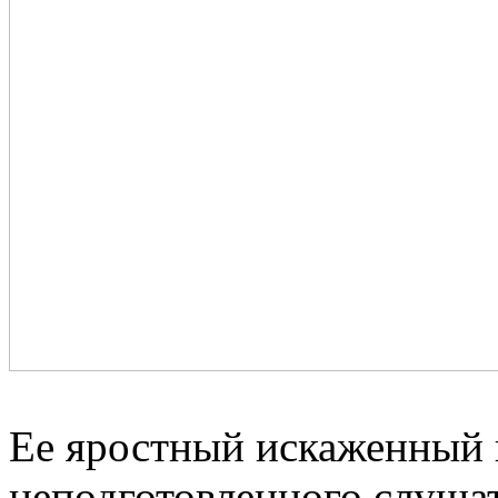
Ее яростный искаженный 
неподготовленного слушат