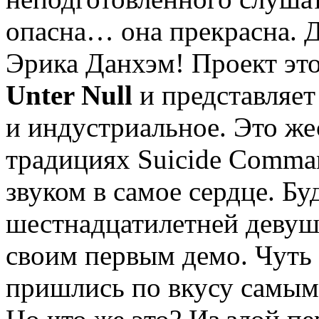
опасна… она прекрасна.
Эрика Данхэм! Проект это
Unter Null
и представляет
и индустриальное. Это же
традициях Suicide Comman
звуком в самое сердце. Б
шестнадцатилетней девушк
своим первым демо. Чуть 
пришлись по вкусу самы