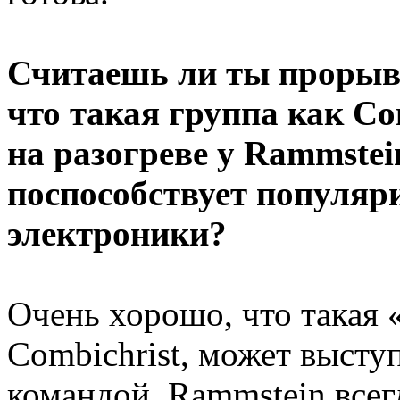
Считаешь ли ты прорыво
что такая группа как Co
на разогреве у Rammstei
поспособствует популяр
электроники?
Очень хорошо, что такая 
Combichrist, может выступ
командой. Rammstein все