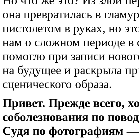
Но что же это? Из злой п
она превратилась в гламу
пистолетом в руках, но эт
нам о сложном периоде в с
помогло при записи новог
на будущее и раскрыла п
сценического образа.
Привет. Прежде всего, х
соболезнования по пово
Cудя по фотографиям —