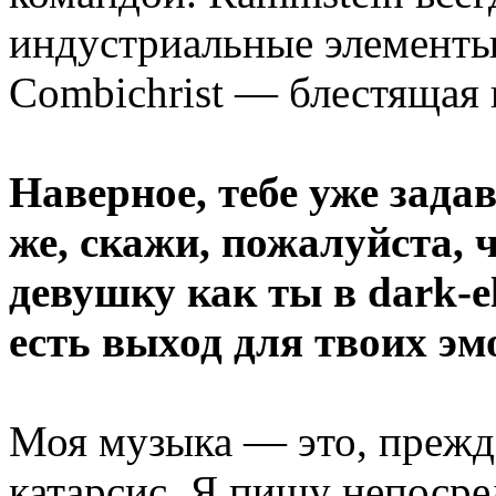
индустриальные элементы,
Combichrist — блестящая 
Наверное, тебе уже зада
же, скажи, пожалуйста, 
девушку как ты в dark-e
есть выход для твоих эм
Моя музыка — это, прежд
катарсис. Я пишу непосре