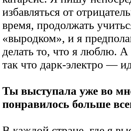
избавляться от отрицател
время, продолжать учиться
«выродком», и я предпол
делать то, что я люблю. 
так что дарк-электро — и
Ты выступала уже во мно
понравилось больше все
В каждой стране, где я вы