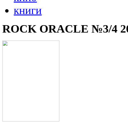
книги
ROCK ORACLE №3/4 2