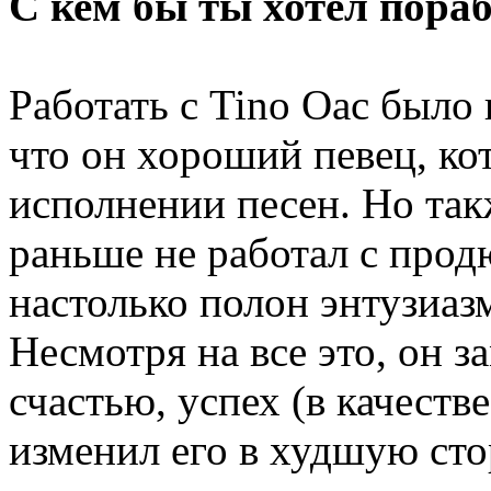
С кем бы ты хотел пора
Работать с Tino Oac было
что он хороший певец, ко
исполнении песен. Но такж
раньше не работал с про
настолько полон энтузиазм
Несмотря на все это, он з
счастью, успех (в качеств
изменил его в худшую сто