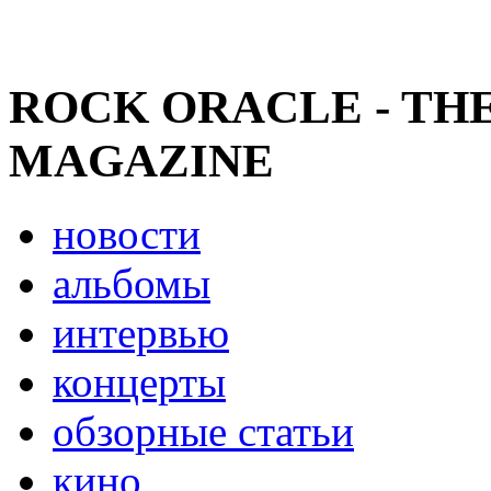
ROCK ORACLE - TH
MAGAZINE
новости
альбомы
интервью
концерты
обзорные статьи
кино