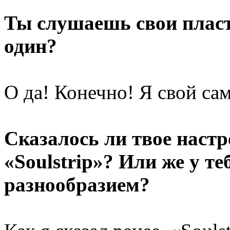
Ты слушаешь свои пласт
один?
О да! Конечно! Я свой са
Сказалось ли твое настр
«Soulstrip»? Или же у т
разнообразием?