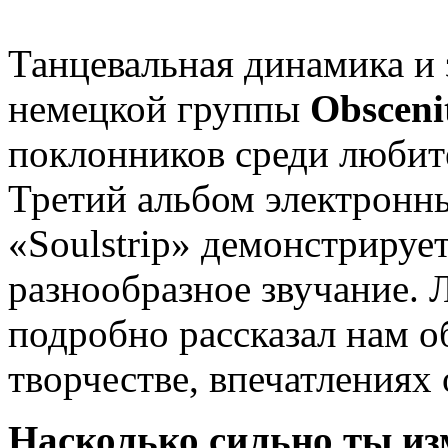
Танцевальная динамика и
немецкой группы
Obscenit
поклонников среди любите
Третий альбом электронн
«Soulstrip» демонстрирует
разнообразное звучание.
подробно рассказал нам о
творчестве, впечатлениях 
Насколько сильно ты из