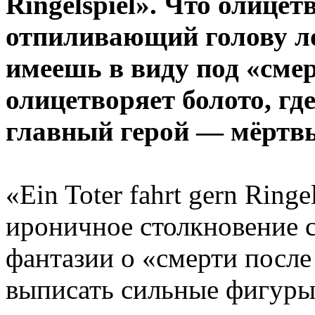
Ringelspiel». Что олицет
отпиливающий голову ло
имеешь в виду под «сме
олицетворяет болото, гд
главный герой — мёртв
«Ein Toter fahrt gern Ring
ироничное столкновение 
фантазии о «смерти после
выписать сильные фигуры