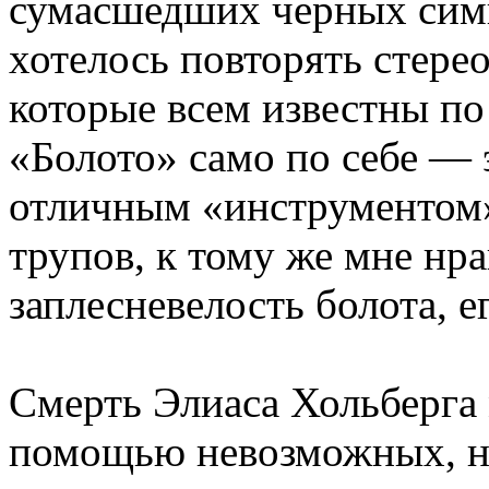
сумасшедших черных симв
хотелось повторять стере
которые всем известны по
«Болото» само по себе — э
отличным «инструментом
трупов, к тому же мне нра
заплесневелость болота, 
Смерть Элиаса Хольберга 
помощью невозможных, на