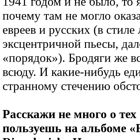
1941 годом и не было, то 
почему там не могло оказ
евреев и русских (в стил
эксцентричной пьесы, дал
«порядок»). Бродяги же вс
всюду. И какие-нибудь ед
странному стечению обст
Расскажи не много о тех
пользуешь на альбоме «Ei