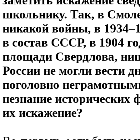
заметить искажение све
школьнику. Так, в Смоле
никакой войны, в 1934–1
в состав СССР, в 1904 г
площади Свердлова, ни
России не могли вести д
поголовно неграмотными,
незнание исторических 
их искажение?