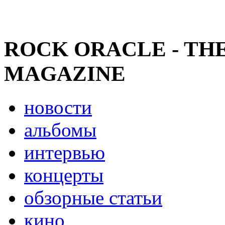
ROCK ORACLE - TH
MAGAZINE
новости
альбомы
интервью
концерты
обзорные статьи
кино