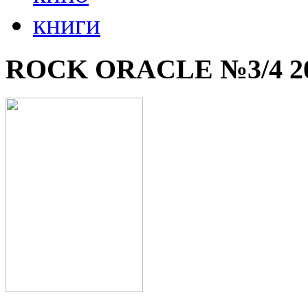
книги
ROCK ORACLE №3/4 2