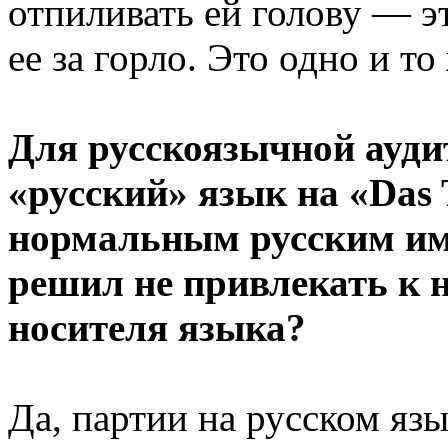
отпиливать ей голову — э
ее за горло. Это одно и то
Для русскоязычной аудит
«русский» язык на «Das 
нормальным русским им
решил не привлекать к 
носителя языка?
Да, партии на русском яз