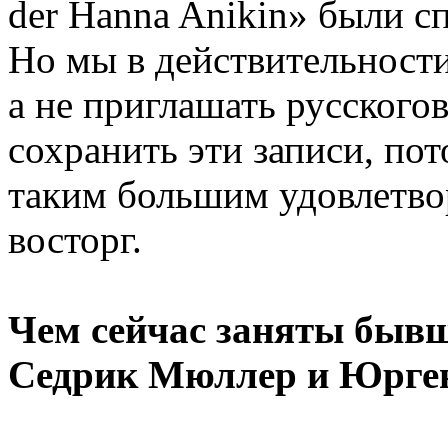
der Hanna Anikin» были с
Но мы в действительности
а не приглашать русского
сохранить эти записи, по
таким большим удовлетвор
восторг.
Чем сейчас заняты быв
Седрик Мюллер и Юрге