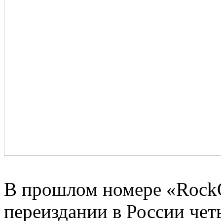
В прошлом номере «RockO
переиздании в России чет