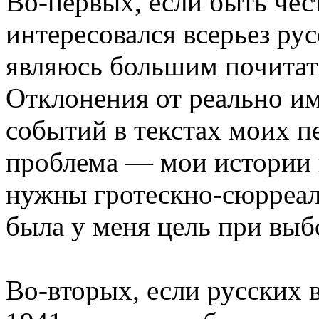
Во-первых, если быть чес
интересовался всерьез рус
являюсь большим почитат
Отклонения от реально и
событий в текстах моих п
проблема — мои истории н
нужны гротескно-сюрреали
была у меня цель при выбо
Во-вторых, если русских 