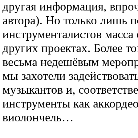
другая информация, впро
автора). Но только лишь п
инструменталистов масса 
других проектах. Более то
весьма недешёвым меропри
мы захотели задействовать
музыкантов и, соответстве
инструменты как аккордео
виолончель…