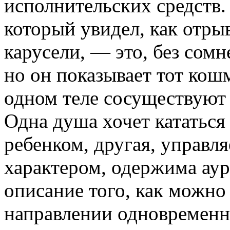
исполнительских средств. 
который увидел, как отры
карусели, — это, без сом
но он показывает тот кошм
одном теле сосуществуют 
Одна душа хочет кататься
ребенком, другая, управл
характером, одержима ау
описание того, как можно
направлении одновременно