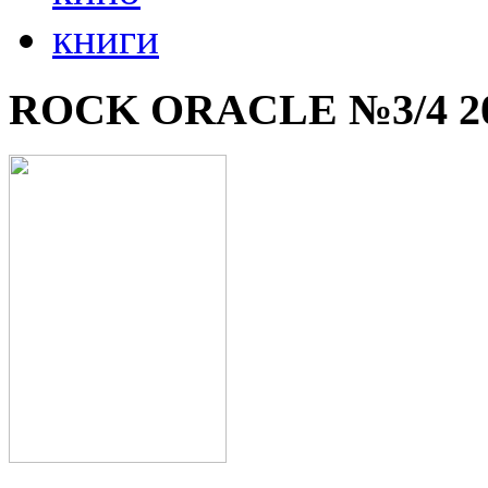
книги
ROCK ORACLE №3/4 2