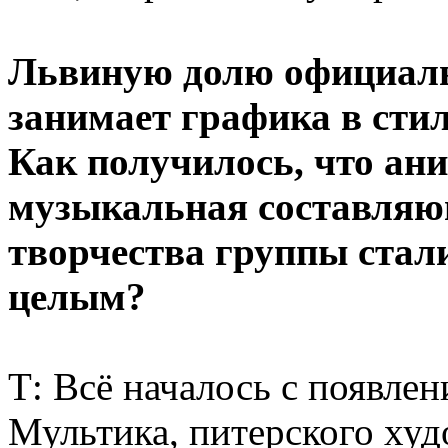
Львиную долю официаль
занимает графика в стил
Как получилось, что ани
музыкальная составля
творчества группы стал
целым?
Т: Всё началось с появле
Мультика, питерского худ