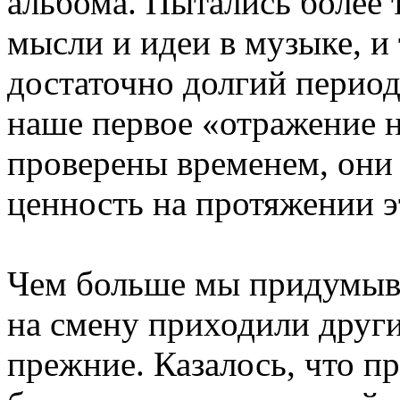
альбома. Пытались более
мысли и идеи в музыке, и 
достаточно долгий период
наше первое «отражение н
проверены временем, они
ценность на протяжении э
Чем больше мы придумыва
на смену приходили друг
прежние. Казалось, что п