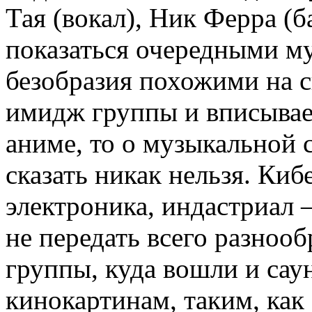
Тая (вокал), Ник Ферра (б
показаться очередными м
безобразия похожими на с
имидж группы и вписывае
аниме, то о музыкальной
сказать никак нельзя. Киб
электроника, индастриал 
не передать всего разнооб
группы, куда вошли и сау
кинокартинам, таким, ка