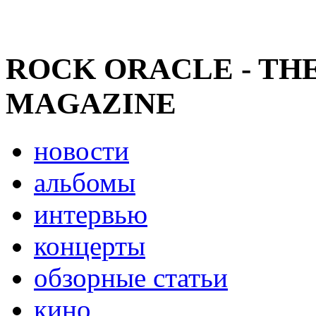
ROCK ORACLE - TH
MAGAZINE
новости
альбомы
интервью
концерты
обзорные статьи
кино