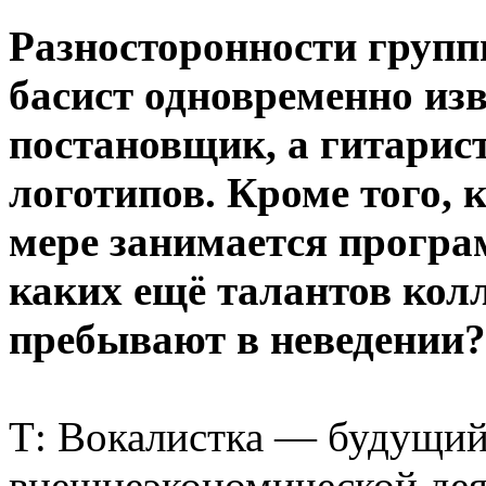
Разносторонности групп
басист одновременно изв
постановщик, а гитарис
логотипов. Кроме того, 
мере занимается прогр
каких ещё талантов кол
пребывают в неведении?
Т: Вокалистка — будущий
внешнеэкономической дея