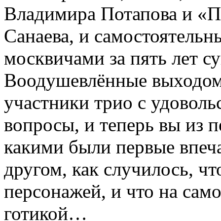
Владимира Потапова и «П
Санаева, и самостоятельн
москвичами за пять лет с
Воодушевлённые выходом в
участники трио с удоволь
вопросы, и теперь вы из п
какими были первые впеча
другом, как случилось, чт
персонажей, и что на само
готикой…