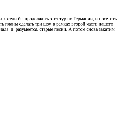
ы хотели бы продолжить этот тур по Германии, и посетить
ть планы сделать три шоу, в рамках второй части нашего
иала, и, разумеется, старые песни. А потом снова закатим