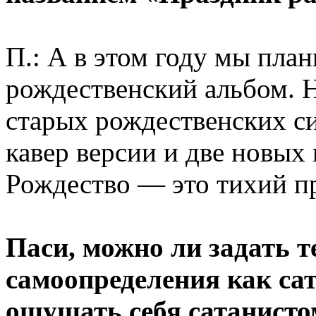
П.: А в этом году мы пла
рождественский альбом. 
старых рождественских си
кавер версии и две новых
Рождество — это тихий пр
Паси, можно ли задать т
самоопределения как са
ощущать себя сатанистом