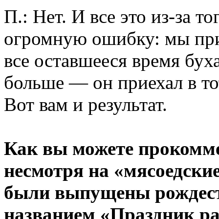
П.: Нет. И все это из-за т
огромную ошибку: мы прие
все оставшееся время бух
больше — он приехал в то
Вот вам и результат.
Как вы можете прокоммен
несмотря на «мясоедские»
были выпущены рождест
названием «Праздник ра