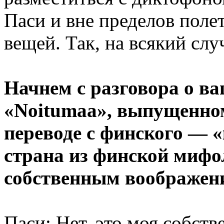
Паси и вне пределов пол
вещей. Так, на всякий слу
Начнем с разговора о в
«Noitumaa», выпущенном
переводе с финского — «
страна из финской мифо
собственным воображен
Паси: Нет, это моя собств