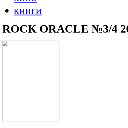
книги
ROCK ORACLE №3/4 2