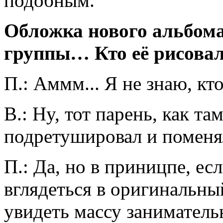
подобным.
Обложка нового альбома
группы… Кто её рисовал
П.: Аммм... Я не знаю, кт
В.: Нy, тот парень, как та
подретушировал и поменя
П.: Да, но в приницпе, е
вглядеться в оригинальны
увидеть массу заниматель