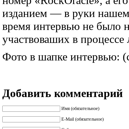
номер «RockOracle», а ег
изданием — в руки нашему
время интервью не было н
участвоваших в процессе л
Фото в шапке интервью: (
Добавить комментарий
Имя (обязательное)
E-Mail (обязательное)