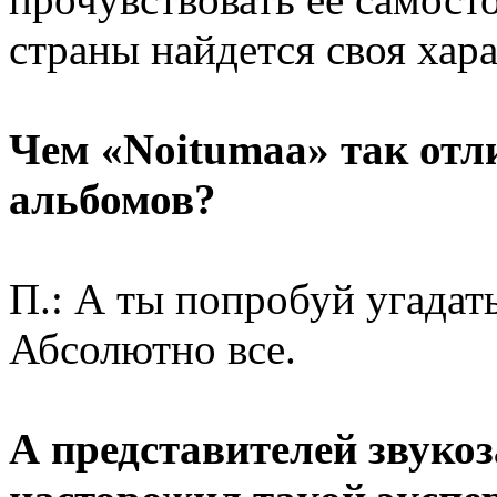
страны найдется своя хар
Чем «Noitumaa» так отл
альбомов?
П.: А ты попробуй угадать
Абсолютно все.
А представителей звук