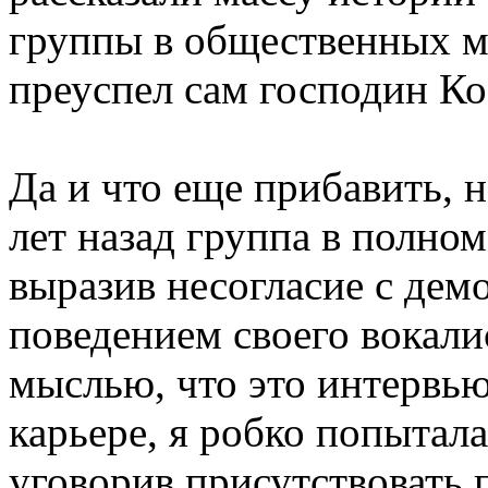
группы в общественных ме
преуспел сам господин Ко
Да и что еще прибавить, н
лет назад группа в полно
выразив несогласие с де
поведением своего вокали
мыслью, что это интервь
карьере, я робко попытал
уговорив присутствовать 