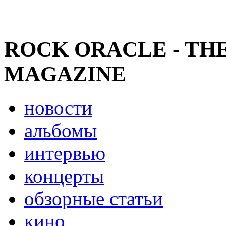
ROCK ORACLE - TH
MAGAZINE
новости
альбомы
интервью
концерты
обзорные статьи
кино