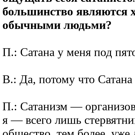
большинство являются х
обычными людьми?
П.: Сатана у меня под пят
В.: Да, потому что Сатана
П.: Сатанизм — организов
я — всего лишь стервятн
общество, тем более, уже