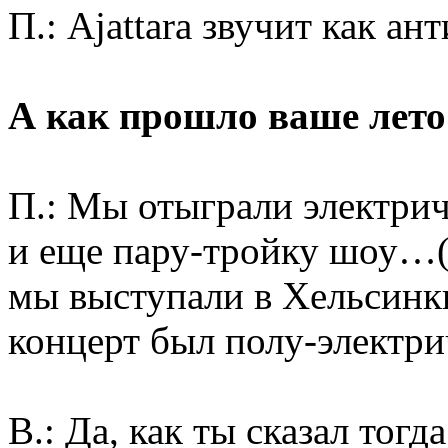
П.: Ajattara звучит как ан
А как прошло ваше лето
П.: Мы отыграли электри
и еще пару-тройку шоу…(с
мы выступали в Хельсинки
концерт был полу-электри
В.: Да, как ты сказал тог