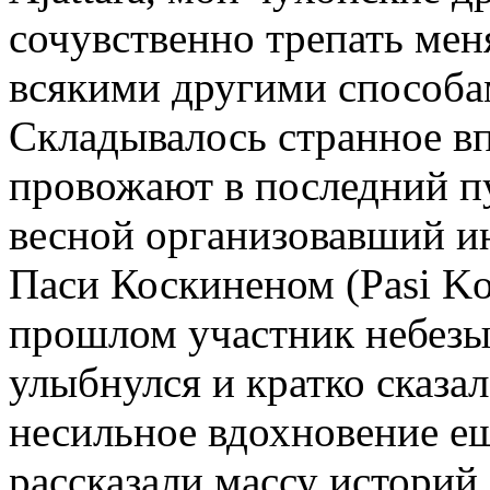
сочувственно трепать мен
всякими другими способам
Складывалось странное вп
провожают в последний п
весной организовавший и
Паси Коскиненом (Pasi Ko
прошлом участник небезы
улыбнулся и кратко сказал
несильное вдохновение е
рассказали массу историй