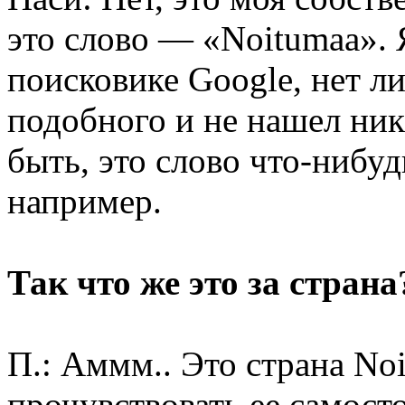
это слово — «Noitumaa». 
поисковике Google, нет ли
подобного и не нашел ник
быть, это слово что-нибуд
например.
Так что же это за страна
П.: Аммм.. Это страна No
прочувствовать ее самосто