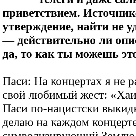
приветствием. Источник
утверждение, найти не уд
— действительно ли опис
да, то как ты можешь э
Паси: На концертах я не 
свой любимый жест: «Хаил
Паси по-нацистски выкиды
делаю на каждом концерте
символизирующий Землю,