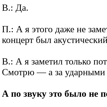
В.: Да.
П.: А я этого даже не зам
концерт был акустический
В.: А я заметил только по
Смотрю — а за ударными 
А по звуку это было не 