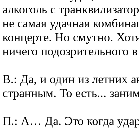
алкоголь с транквилизатор
не самая удачная комбина
концерте. Но смутно. Хотя
ничего подозрительного в
В.: Да, и один из летних 
странным. То есть... зани
П.: А… Да. Это когда уда