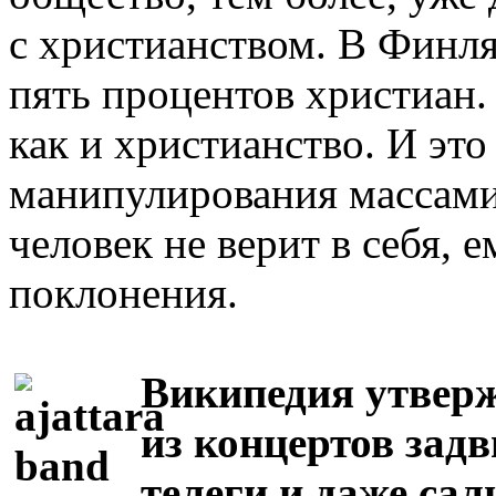
с христианством. В Финля
пять процентов христиан.
как и христианство. И эт
манипулирования массами
человек не верит в себя, 
поклонения.
Википедия утверж
из концертов зад
телеги и даже са