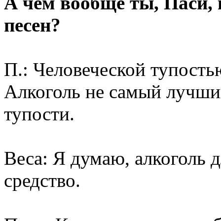
А чем вообще ты, Паси,
песен?
П.: Человеческой тупость
Алкоголь не самый лучший
тупости.
Веса: Я думаю, алкоголь 
средство.