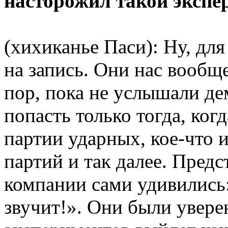
насторожил такой экспе
(хихиканье Паси): Ну, для
на запись. Они нас вообще
пор, пока не услышали де
попасть только тогда, ко
партии ударных, кое-что 
партий и так далее. Пред
компании сами удивились:
звучит!». Они были увере