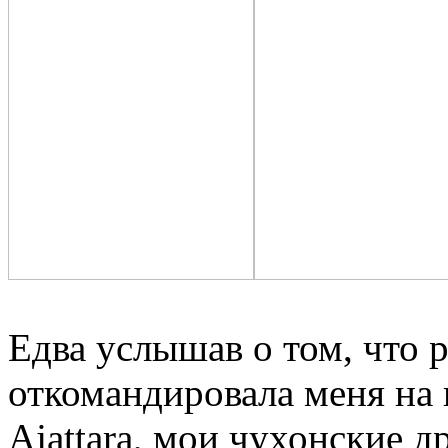
Едва услышав о том, что 
откомандировала меня на
Ajattara, мои чухонские д