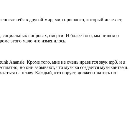
еносят тебя в другой мир, мир прошлого, который исчезает,
, социальных вопросах, смерти. И более того, мы пишем о
кроме этого мало что изменилось.
nk Anansie. Кроме того, мне не очень нравится звук mp3, и я
сплатно, но они забывают, что музыка создается музыкантами.
ржаться на плаву. Каждый, кто ворует, должен платить по