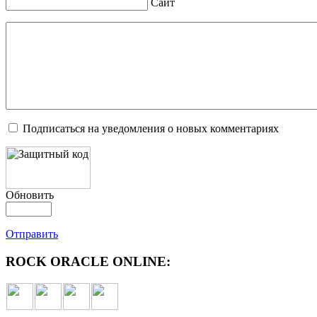
Сайт
Подписаться на уведомления о новых комментариях
Обновить
Отправить
ROCK ORACLE ONLINE: