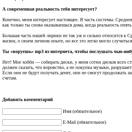
А современная реальность тебя интересует?
Конечно, меня интересует настоящее. Я часть системы. Средне
как только ты снова оказываешься дома, когда реальность опять
Большая часть нашей лирики не так уж и сильно относится к С
жизни, о своем личном опыте, но все это легко могло случитьс
Ты «воруешь» mp3 из интернета, чтобы послушать чью-ниб
Нет! Мое хобби — собирать диски, у меня сотни дисков всех ст
должен сказать, что воровство, а не покупка музыки, разруша
Если они не будут получать денег, они не смогут продолжать з
счетам.
Добавить комментарий
Имя (обязательное)
E-Mail (обязательное)