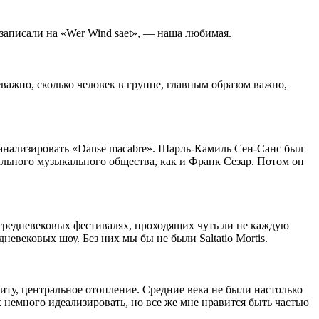
 записали на «Wer Wind saet», — наша любимая.
важно, сколько человек в группе, главным образом важно,
ь анализировать «Danse macabre». Шарль-Камиль Сен-Санс был
льного музыкального общества, как и Франк Сезар. Потом он
 средневековых фестивалях, проходящих чуть ли не каждую
невековых шоу. Без них мы бы не были Saltatio Mortis.
ту, центральное отопление. Средние века не были настолько
немного идеализировать, но все же мне нравится быть частью