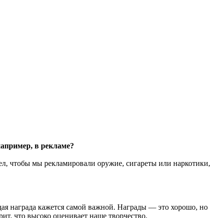
апример, в рекламе?
ел, чтобы мы рекламировали оружие, сигареты или наркотики,
ждая награда кажется самой важной. Награды — это хорошо, но
рит, что высоко оценивает наше творчество.