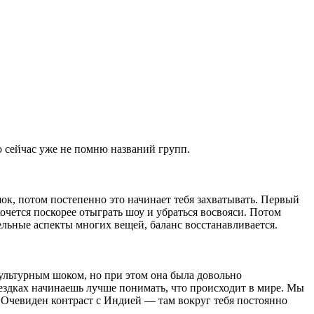
о сейчас уже не помню названий групп.
к, потом постепенно это начинает тебя захватывать. Первый
хочется поскорее отыграть шоу и убраться восвояси. Потом
ельные аспекты многих вещей, баланс восстанавливается.
культурным шоком, но при этом она была довольно
оездках начинаешь лучше понимать, что происходит в мире. Мы
 Очевиден контраст с Индией — там вокруг тебя постоянно