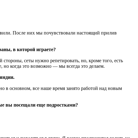
ивили. После них мы почувствовали настоящий прилив
раны, в которой играете?
й стороны, сеты нужно репетировать, но, кроме того, есть
, но когда это возможно — мы всегда это делаем.
яндии.
но в основном, все наше время занято работой над новым
рые вы посещали еще подростками?