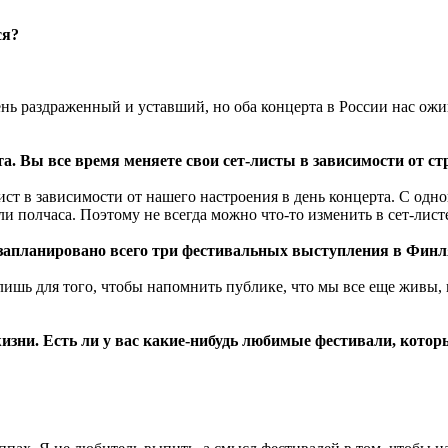
ся?
ень раздраженный и уставший, но оба концерта в России нас ож
а. Вы все время меняете свои сет-листы в зависимости от ст
ист в зависимости от нашего настроения в день концерта. С одно
 полчаса. Поэтому не всегда можно что-то изменить в сет-листе
 запланировано всего три фестивальных выступления в Финл
ишь для того, чтобы напомнить публике, что мы все еще живы, 
изни. Есть ли у вас какие-нибудь любимые фестивали, кото