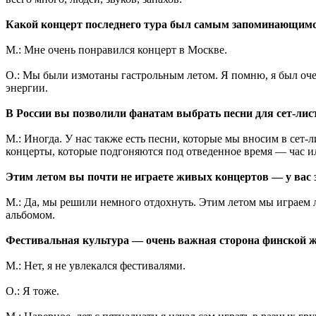
Какой концерт последнего тура был самым запоминающим
М.: Мне очень понравился концерт в Москве.
О.: Мы были измотаны гастрольным летом. Я помню, я был оч
энергии.
В России вы позволили фанатам выбрать песни для сет-лист
М.: Иногда. У нас также есть песни, которые мы вносим в сет-л
концерты, которые подгоняются под отведенное время — час или
Этим летом вы почти не играете живых концертов — у вас
М.: Да, мы решили немного отдохнуть. Этим летом мы играем л
альбомом.
Фестивальная культура — очень важная сторона финской ж
М.: Нет, я не увлекался фестивалями.
О.: Я тоже.