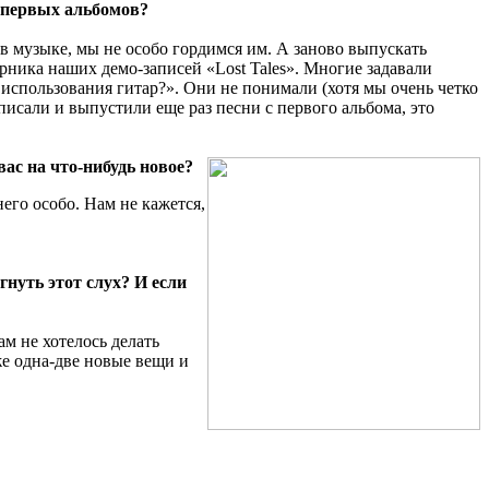
 первых альбомов?
 в музыке, мы не особо гордимся им. А заново выпускать
рника наших демо-записей «Lost Tales». Многие задавали
 использования гитар?». Они не понимали (хотя мы очень четко
писали и выпустили еще раз песни с первого альбома, это
ас на что-нибудь
новое?
его особо. Нам не кажется,
нуть этот слух? И если
м не хотелось делать
же одна-две новые вещи и