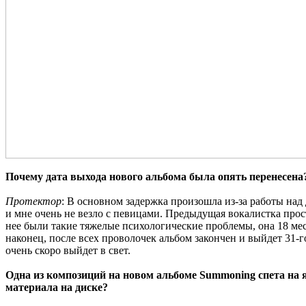
Почему дата выхода нового альбома была опять перенесена?
Протектор
: В основном задержка произошла из-за работы над 
и мне очень не везло с певицами. Предыдущая вокалистка прост
нее были такие тяжелые психологические проблемы, она 18 меся
наконец, после всех проволочек альбом закончен и выйдет 31-
очень скоро выйдет в свет.
Одна из композиций на новом альбоме Summoning спета на яз
материала на диске?