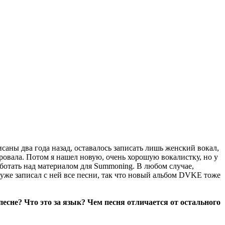
исаны два года назад, оставалось записать лишь женский вокал,
ировала. Потом я нашел новую, очень хорошую вокалистку, но у
аботать над материалом для Summoning. В любом случае,
 уже записал с ней все песни, так что новый альбом DVKE тоже
есне? Что это за язык? Чем песня отличается от остального