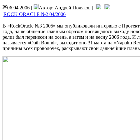
06.04.2006 |
Автор: Андрей Поляков |
ROCK ORACLE №2 04/2006
В «RockOracle №3 2005» мы опубликовали интервью с Протект
года, наше общение главным образом посвящалось выходу нов
релиз был перенесен на осень, а затем и на весну 2006 года. И
называется «Oath Bound», выходит оно 31 марта на «Napalm Rec
причины всех проволочек, раскрывают свои дальнейшие планы