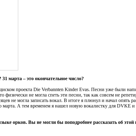
 31 марта – это окончательное число?
диском проекта Die Verbannten Kinder Evas. Песни уже были нап
о физически не могла спеть эти песни, так как совсем не репет
цев не могла записать вокал. В итоге я плюнул и начал опять р
го марта. А тем временем я нашел новую вокалистку для DVKE и
ыке орков. Вы не могли бы поподробнее рассказать об этой п