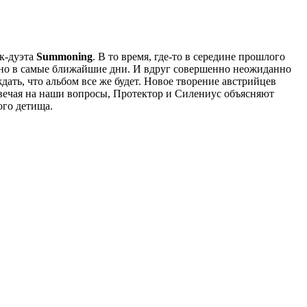
к-дуэта
Summoning
. В то время, где-то в середине прошлого
ьно в самые ближайшие дни. И вдруг совершенно неожиданно
дать, что альбом все же будет. Новое творение австрийцев
Отвечая на наши вопросы, Протектор и Силениус объясняют
ого детища.