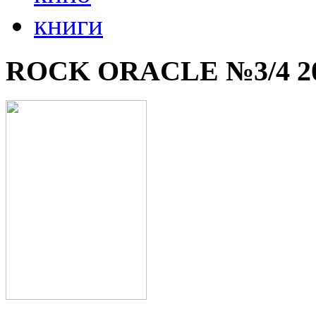
книги
ROCK ORACLE №3/4 2