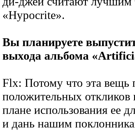
ди-джеи считают лучшим 
«Hypocrite».
Вы планируете выпустит
выхода альбома «Artific
Flx: Потому что эта вещь
положительных откликов 
плане использования ее д
и дань нашим поклонникам