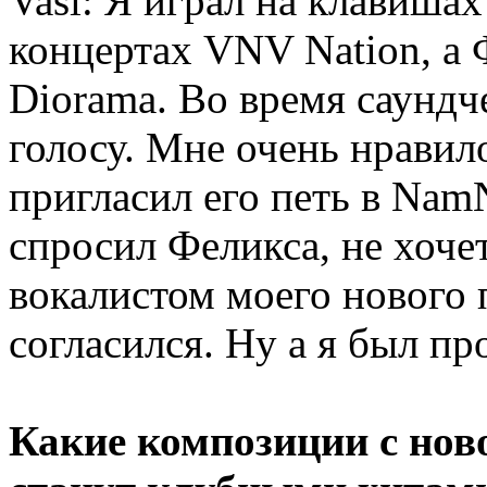
Vasi: Я играл на клавишах
концертах VNV Nation, а 
Diorama. Во время саундче
голосу. Мне очень нравило
пригласил его петь в Na
спросил Феликса, не хоче
вокалистом моего нового п
согласился. Ну а я был пр
Какие композиции с нов