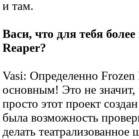
и там.
Васи, что для тебя боле
Reaper?
Vasi: Определенно Frozen
основным! Это не значит,
просто этот проект созда
была возможность провер
делать театрализованное ш