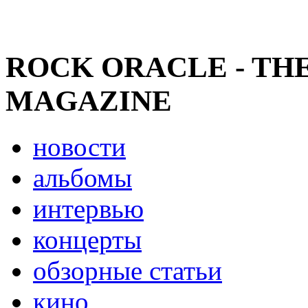
ROCK ORACLE - TH
MAGAZINE
новости
альбомы
интервью
концерты
обзорные статьи
кино