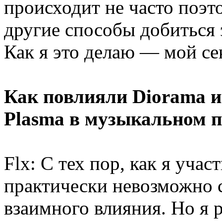
происходит не часто поэт
другие способы добитьс
Как я это делаю — мой се
Как повлияли Diorama 
Plasma в музыкальном 
Flx: С тех пор, как я учас
практически невозможно с
взаимного влияния. Но я 