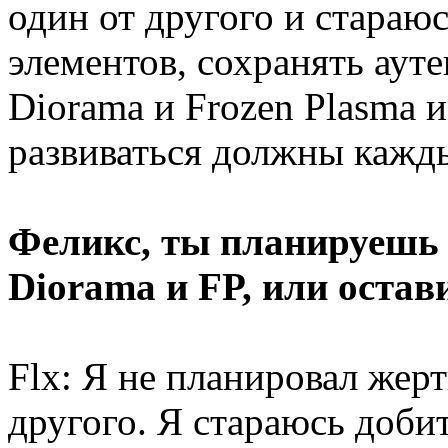
один от другого и стараю
элементов, сохранять аут
Diorama и Frozen Plasma 
развиваться должны кажды
Феликс, ты планируешь 
Diorama и FP, или остав
Flx: Я не планировал жер
другого. Я стараюсь доби