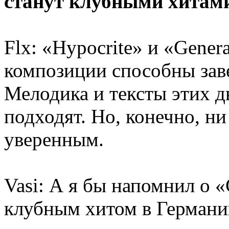
станут клубными хитами
Flx: «Hypocrite» и «Genera
композиции способны заве
Мелодика и тексты этих д
подходят. Но, конечно, ни
уверенным.
Vasi: А я бы напомнил о «
клубным хитом в Германии