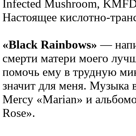
Infected Mushroom, KMFDM
Настоящее кислотно-транс
«Black Rainbows»
— напи
смерти матери моего луч
помочь ему в трудную мин
значит для меня. Музыка в
Mercy «Marian» и альбомо
Rose».