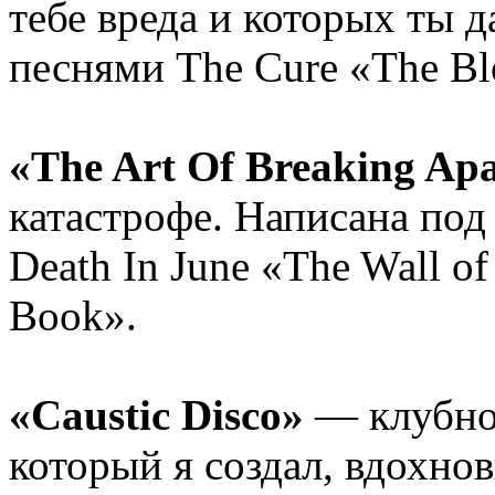
тебе вреда и которых ты 
песнями The Cure «The Blo
«The Art Of Breaking Ap
катастрофе. Написана под
Death In June «The Wall of
Book».
«Caustic Disco»
— клубно
который я создал, вдохно