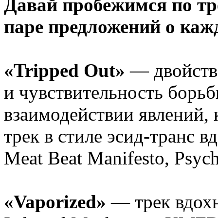
Давай пробежимся по тр
паре предложений о кажд
«Tripped Out»
— двойстве
и чувствительность борьб
взаимодействии явлений, к
трек в стиле эсид-транс 
Meat Beat Manifesto, Psych
«Vaporized»
— трек вдохн