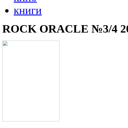
книги
ROCK ORACLE №3/4 2