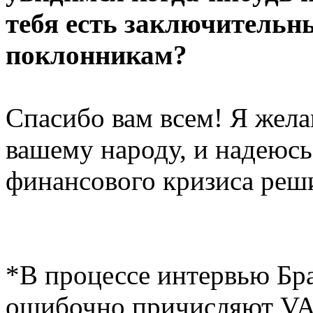
тебя есть заключительн
поклонникам?
Спасибо вам всем! Я жела
вашему народу, и надеюсь
финансового кризиса реш
*В процессе интервью Бра
ошибочно причисляют VAC