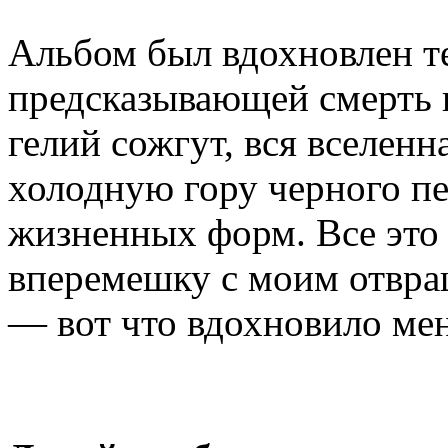
Альбом был вдохновлен т
предсказывающей смерть в
гелий сожгут, вся вселенн
холодную гору черного п
жизненных форм. Все это
вперемешку с моим отвра
— вот что вдохновило мен