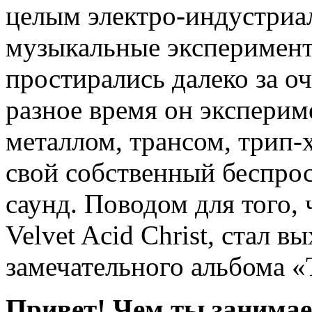
целым электро-индустриал
музыкальные эксперимент
простирались далеко за о
разное время он эксперим
металлом, трансом, трип-
свой собственный беспро
саунд. Поводом для того, 
Velvet Acid Christ, стал 
замечательного альбома «T
Привет! Чем ты занимае