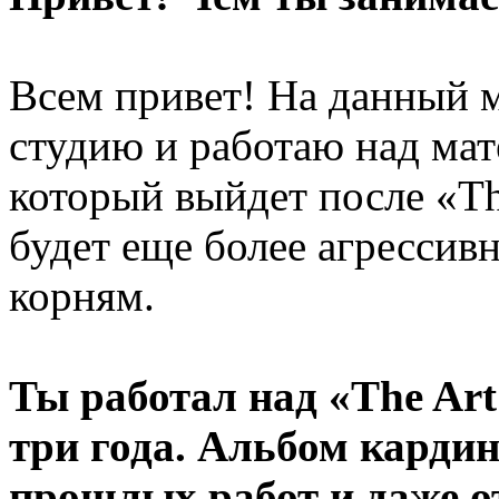
Всем привет! На данный 
студию и работаю над мат
который выйдет после «The
будет еще более агрессив
корням.
Ты работал над «The Art
три года. Альбом кардин
прошлых работ и даже о