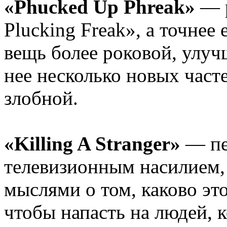
«Phucked Up Phreak»
— р
Plucking Freak», а точнее 
вещь более роковой, улуч
нее несколько новых част
злобной.
«Killing A Stranger»
— пе
телевизионным насилием,
мыслями о том, каково эт
чтобы напасть на людей, 