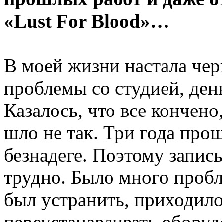
«Lust For Blood»…
В моей жизни настала чер
проблемы со студией, ден
Казалось, что все кончен
шло не так. Три года про
безнадеге. Поэтому запис
трудно. Было много пробл
был устранить, приходило
переустанавливать оборуд