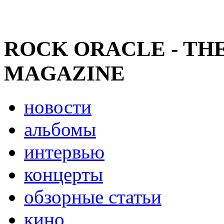
ROCK ORACLE - TH
MAGAZINE
новости
альбомы
интервью
концерты
обзорные статьи
кино