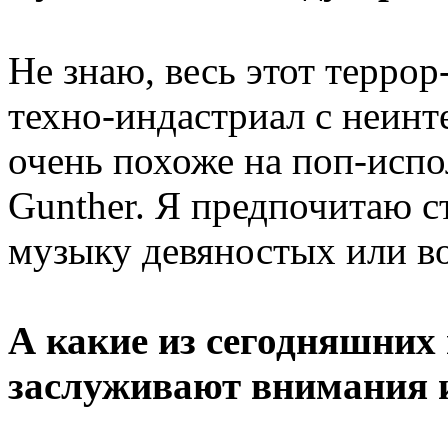
Не знаю, весь этот терро
техно-индастриал с неинт
очень похоже на поп-испо
Gunther. Я предпочитаю с
музыку девяностых или в
А какие из сегодняшних г
заслуживают внимания 