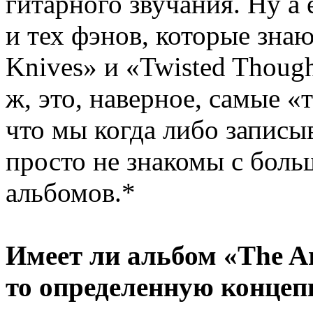
гитарного звучания. Ну а
и тех фэнов, которые знаю
Knives» и «Twisted Though
ж, это, наверное, самые 
что мы когда либо записы
просто не знакомы с бол
альбомов.*
Имеет ли альбом «The Ar
то определенную конце