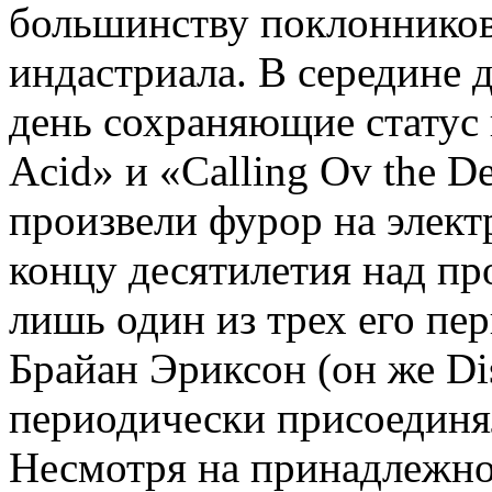
большинству поклонников 
индастриала. В середине 
день сохраняющие статус 
Acid» и «Calling Ov the D
произвели фурор на элект
концу десятилетия над пр
лишь один из трех его п
Брайан Эриксон (он же Dis
периодически присоединя
Несмотря на принадлежн