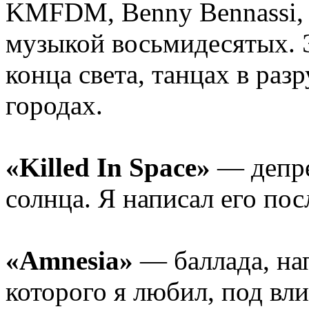
KMFDM, Benny Bennassi, 
музыкой восьмидесятых. Э
конца света, танцах в ра
городах.
«Killed In Space»
— депре
солнца. Я написал его по
«Amnesia»
— баллада, нап
которого я любил, под вл