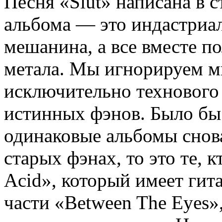
Песня «Slut» написана в с
альбома — это индастриа
мешанина, а все вместе по
метала. Мы игнорируем мн
исключительно технового 
истинных фэнов. Было бы 
одинаковые альбомы снова
старых фэнах, то это те, 
Acid», который имеет гит
части «Between The Eyes»