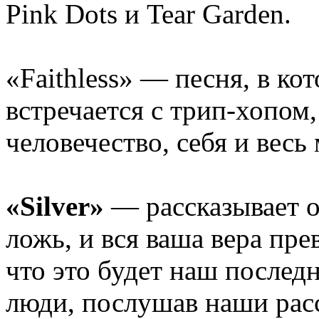
Pink Dots и Tear Garden.
«Faithless» — песня, в к
встречается с трип-хопом,
человечество, себя и весь
«Silver»
— рассказывает о 
ложь, и вся ваша вера пре
что это будет наш послед
люди, послушав наши рас