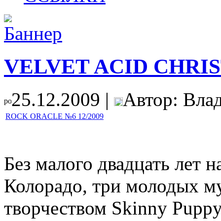
VELVET ACID CHRI
25.12.2009 |
Автор: Вла
ROCK ORACLE №6 12/2009
Без малого двадцать лет н
Колорадо, три молодых м
творчеством Skinny Puppy