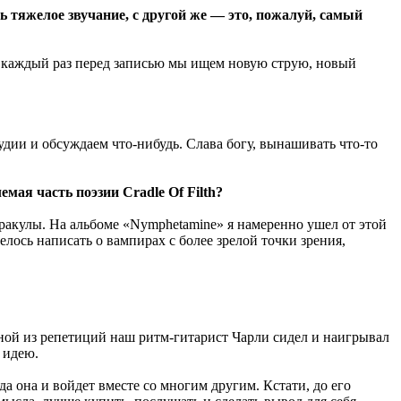
 тяжелое звучание, с другой же — это, пожалуй, самый
у каждый раз перед записью мы ищем новую струю, новый
удии и обсуждаем что-нибудь. Слава богу, вынашивать что-то
ая часть поэзии Cradle Of Filth?
Дракулы. На альбоме «Nymphetamine» я намеренно ушел от этой
елось написать о вампирах с более зрелой точки зрения,
 одной из репетиций наш ритм-гитарист Чарли сидел и наигрывал
 идею.
уда она и войдет вместе со многим другим. Кстати, до его