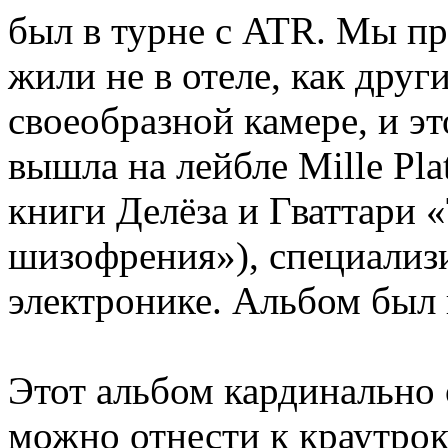
был в турне с ATR. Мы п
жили не в отеле, как друг
своеобразной камере, и эт
вышла на лейбле Mille Plat
книги Делёза и Гваттари 
шизофрения»), специализ
электронике. Альбом был г
Этот альбом кардинально 
можно отнести к краутрок