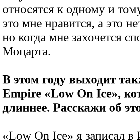
относятся к одному и том
это мне нравится, а это н
но когда мне захочется с
Моцарта.
В этом году выходит так
Empire «Low On Ice», ко
длиннее. Расскажи об эт
«Low On Ice» я записал в 