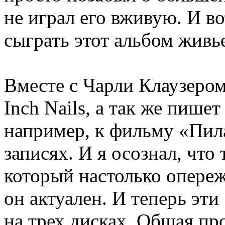
не играл его вживую. И в
сыграть этот альбом живь
Вместе с Чарли Клаузером
Inch Nails, а так же пише
например, к фильму «Пила
записях. И я осознал, что 
который настолько опереж
он актуален. И теперь эт
на трех дисках. Общая пр