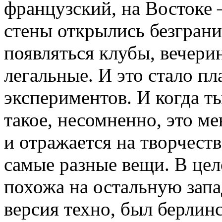
французский, на Востоке 
стены открылись безгран
появляться клубы, вечери
легальные. И это стало п
экспериментов. И когда т
такое, несомненно, это м
и отражается на творчест
самые разные вещи. В цел
похожа на остальную зап
версия техно, был берлинс