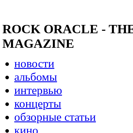
ROCK ORACLE - TH
MAGAZINE
новости
альбомы
интервью
концерты
обзорные статьи
кино