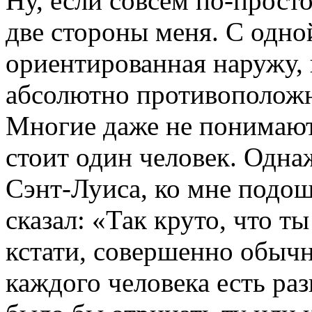
Ну, если совсем по-просто
две стороны меня. С одно
ориентированная наружу, 
абсолютно противоположн
Многие даже не понимают
стоит один человек. Одна
Сэнт-Луиса, ко мне подош
сказал: «Так круто, что т
кстати, совершенно обычн
каждого человека есть ра