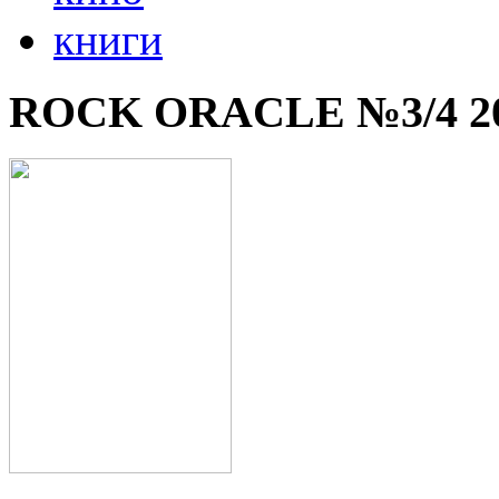
книги
ROCK ORACLE №3/4 2