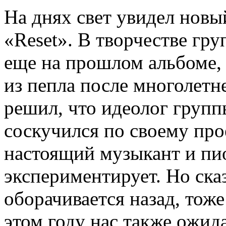
На днях свет увидел нов
«Reset». В творчестве гр
еще на прошлом альбоме, 
из пепла после многолетне
решил, что идеолог груп
соскучился по своему про
настоящий музыкант и пио
экспериментирует. Но сказ
оборачивается назад, тож
этом году нас также ожид