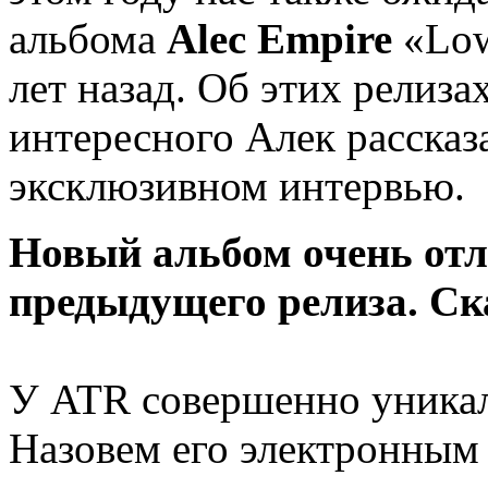
альбома
Alec Empire
«Low
лет назад. Об этих релиза
интересного Алек рассказа
эксклюзивном интервью.
Новый альбом очень отл
предыдущего релиза. Ск
У ATR совершенно уникал
Назовем его электронным 