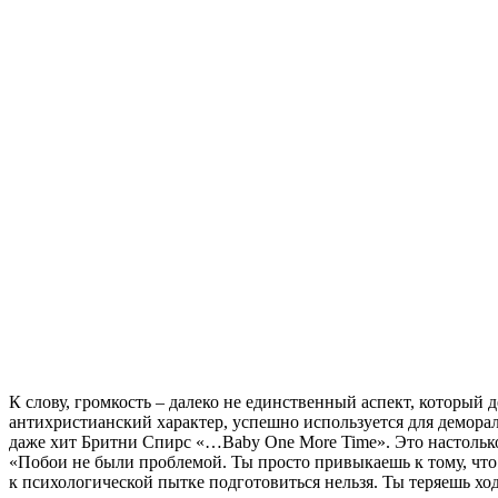
К слову, громкость – далеко не единственный аспект, который 
антихристианский характер, успешно используется для деморал
даже хит Бритни Спирс «…Baby One More Time». Это настолько
«Побои не были проблемой. Ты просто привыкаешь к тому, что 
к психологической пытке подготовиться нельзя. Ты теряешь ход