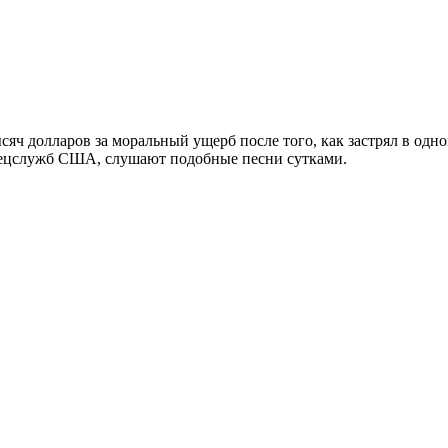
яч долларов за моральный ущерб после того, как застрял в одно
 спецслужб США, слушают подобные песни сутками.