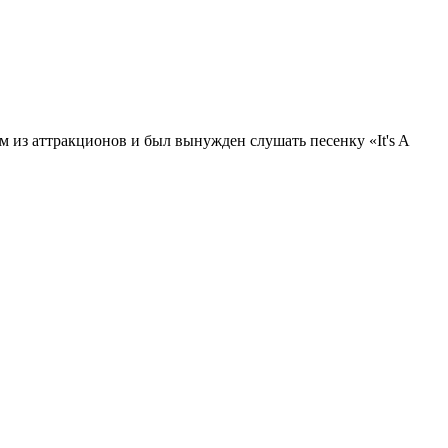
м из аттракционов и был вынужден слушать песенку «It's A