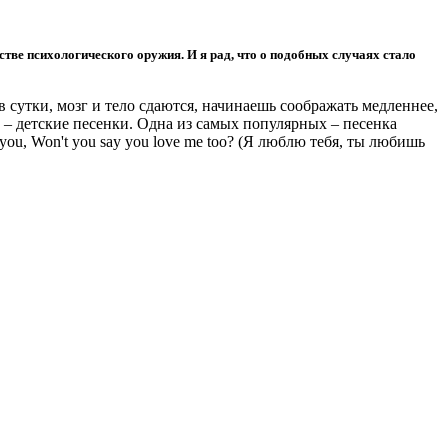
стве психологического оружия. И я рад, что о подобных случаях стало
 сутки, мозг и тело сдаются, начинаешь соображать медленнее,
 – детские песенки. Одна из самых популярных – песенка
to you, Won't you say you love me too? (Я люблю тебя, ты любишь