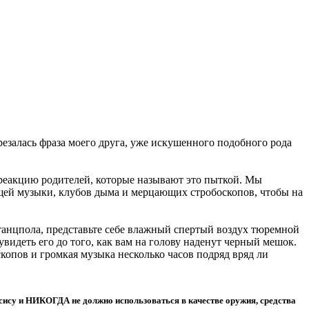
езалась фраза моего друга, уже искушенного подобного рода
реакцию родителей, которые называют это пыткой. Мы
щей музыки, клубов дыма и мерцающих стробоскопов, чтобы на
танцпола, представьте себе влажный спертый воздух тюремной
увидеть его до того, как вам на голову наденут черный мешок.
скопов и громкая музыка несколько часов подряд вряд ли
рсису и НИКОГДА не должно использоваться в качестве оружия, средства