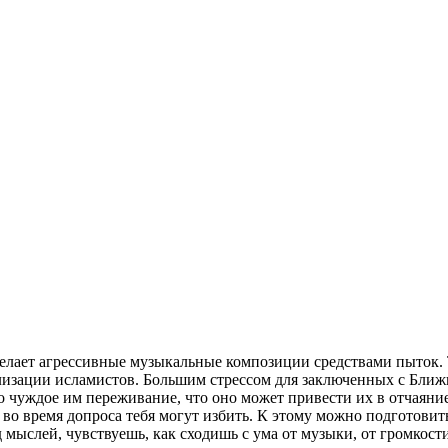
делает агрессивные музыкальные композиции средствами пыток. Т
изации исламистов. Большим стрессом для заключенных с Ближне
 чуждое им переживание, что оно может привести их в отчаяние
во время допроса тебя могут избить. К этому можно подготовит
 мыслей, чувствуешь, как сходишь с ума от музыки, от громкости