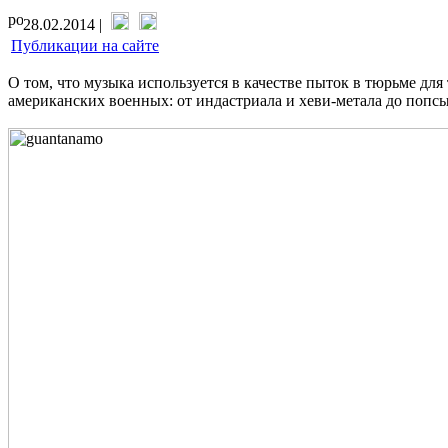
28.02.2014 |
Публикации на сайте
О том, что музыка используется в качестве пыток в тюрьме дл
американских военных: от индастриала и хеви-метала до попсы