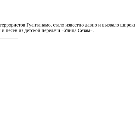
я террористов Гуантанамо, стало известно давно и вызвало широ
 и песен из детской передачи «Улица Сезам».