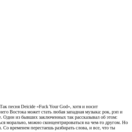
ак песня Deicide «Fuck Your God», хотя и носит
го Востока может стать любая западная музыка: рок, рэп и
. Один из бывших заключенных так рассказывал об этом:
ься морально, можно сконцентрироваться на чем-то другом. Но
. Со временем перестаешь разбирать слова, и все, что ты