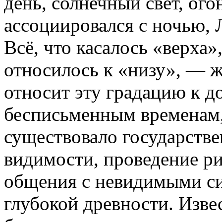
день, солнечный свет, ого
ассоциировался с ночью, 
Всё, что касалось «верха»
относилось к «низу», — 
относит эту градацию к д
бесписьменным временам, 
существовало государстве
видимости, проведение ри
общения с невидимыми си
глубокой древности. Изве