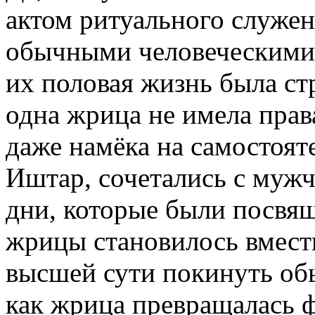
актом ритуального служен
обычными человеческими 
их половая жизнь была ст
одна жрица не имела прав
даже намёка на самостоят
Иштар, сочетались с муж
дни, которые были посвящ
жрицы становилось вмест
высшей сути покинуть об
как жрица превращалась 