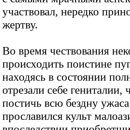
участвовал, нередко при
жертву.
Во время чествования не
происходить поистине п
находясь в состоянии пол
отрезали себе гениталии, 
постичь всю бездну ужаса
прославился культ малоаз
впоследствии приобретши