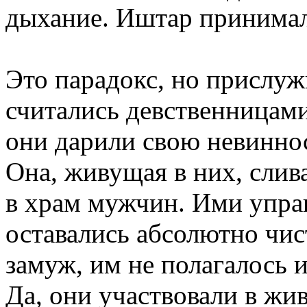
дыхание. Иштар принима
Это парадокс, но прислу
считались девственницами
они дарили свою невиннос
Она, живущая в них, слив
в храм мужчин. Ими управ
оставались абсолютно чис
замуж, им не полагалось 
Да, они участвовали в жи