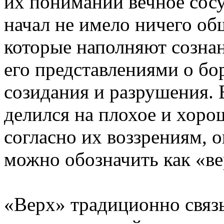
их понимании вечное сос
начал не имело ничего об
которые наполняют сознан
его представлениями о бор
созидания и разрушения. 
делился на плохое и хорош
согласно их воззрениям, 
можно обозначить как «ве
«Верх» традиционно связы