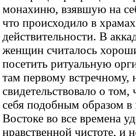
монахиню, взявшую на себ
что происходило в храма
действительности. В акка
женщин считалось хороши
посетить ритуальную орги
там первому встречному, н
свидетельствовало о том,
себя подобным образом в 
Востоке во все времена у
нравственной чистоте, и