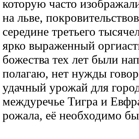
которую часто изображал
на льве, покровительствов
середине третьего тысяче
ярко выраженный оргиаст
божества тех лет были на
полагаю, нет нужды говор
удачный урожай для город
междуречье Тигра и Евфра
рожала, её необходимо бы