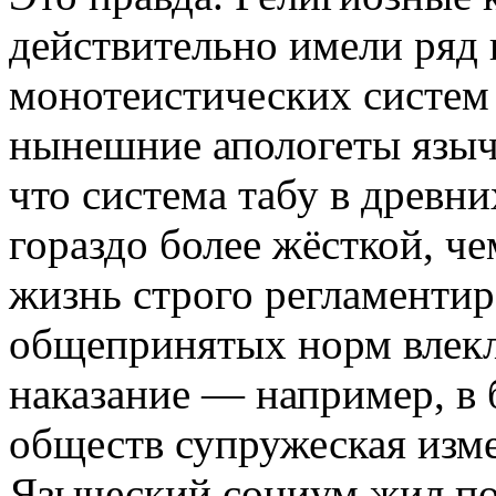
действительно имели ряд
монотеистических систем
нынешние апологеты языче
что система табу в древн
гораздо более жёсткой, че
жизнь строго регламентир
общепринятых норм влекл
наказание — например, в
обществ супружеская изме
Языческий социум жил по