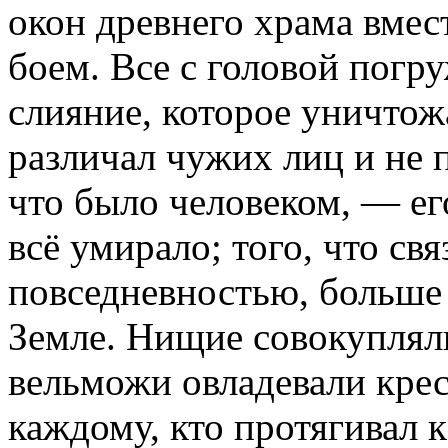
окон древнего храма вме
боем. Все с головой погр
слияние, которое уничтож
различал чужих лиц и не 
что было человеком, — ег
всё умирало; того, что св
повседневностью, больше 
Земле. Нищие совокупляли
вельможи овладевали кре
каждому, кто протягивал