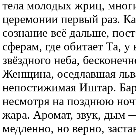
тела молодых жриц, многи
церемонии первый раз. К
сознание всё дальше, пос
сферам, где обитает Та, у
звёздного неба, бесконечн
Женщина, оседлавшая льв
непостижимая Иштар. Бар
несмотря на позднюю ночь
жара. Аромат, звук, дым —
медленно, но верно, заст