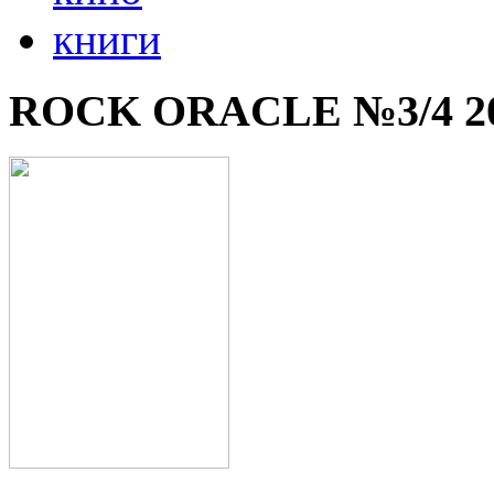
книги
ROCK ORACLE №3/4 2