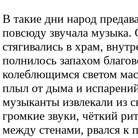
В такие дни народ предава
повсюду звучала музыка.
стягивались в храм, внут
полнилось запахом благо
колеблющимся светом мас
плыл от дыма и испарений
музыканты извлекали из с
громкие звуки, чёткий ри
между стенами, рвался к п