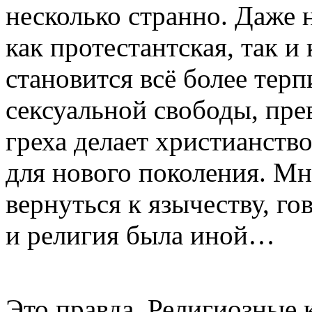
несколько странно. Даже н
как протестантская, так и
становится всё более тер
сексуальной свободы, пре
греха делает христианств
для нового поколения. М
вернуться к язычеству, го
и религия была иной…
Это правда. Религиозные 