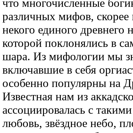
что многочисленные богин
различных мифов, скорее 
некого единого древнего 
которой поклонялись в са
шара. Из мифологии мы зн
включавшие в себя оргиас
особенно популярны на Д
Известная нам из аккадс
ассоциировалась с такими
любовь, звёздное небо, пл