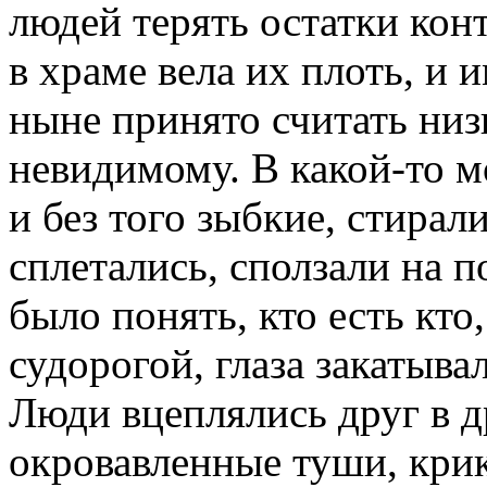
людей терять остатки кон
в храме вела их плоть, и 
ныне принято считать ни
невидимому. В какой-то 
и без того зыбкие, стирал
сплетались, сползали на п
было понять, кто есть кто
судорогой, глаза закатыва
Люди вцеплялись друг в д
окровавленные туши, крик