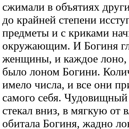
сжимали в объятиях друг
до крайней степени иссту
предметы и с криками нач
окружающим. И Богиня гл
женщины, и каждое лоно,
было лоном Богини. Коли
имело числа, и все они п
самого себя. Чудовищный
стекал вниз, в мягкую от 
обитала Богиня, жадно ло