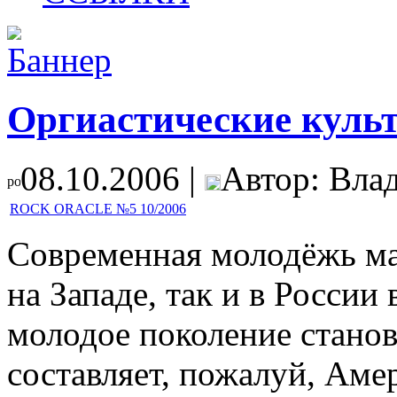
Оргиастические куль
08.10.2006 |
Автор: Вла
ROCK ORACLE №5 10/2006
Современная молодёжь ма
на Западе, так и в России
молодое поколение станов
составляет, пожалуй, Аме