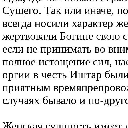
Сущего. Так или иначе, 
всегда носили характер 
жертвовали Богине свою 
если не принимать во вн
полное истощение сил, на
оргии в честь Иштар были
приятным времяпрепрово
случаях бывало и по-друг
Женская сущность имеет 