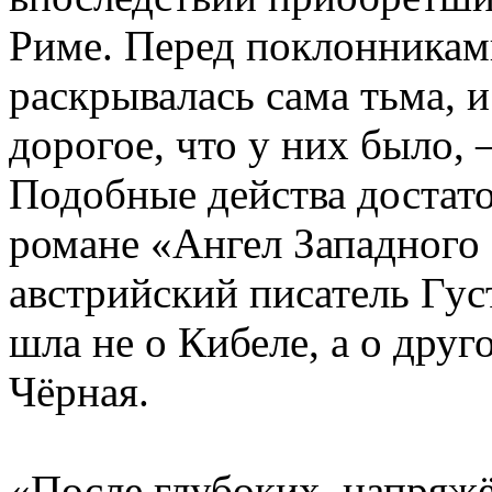
Риме. Перед поклонникам
раскрывалась сама тьма, и
дорогое, что у них было,
Подобные действа достато
романе «Ангел Западног
австрийский писатель Гус
шла не о Кибеле, а о дру
Чёрная.
«После глубоких, напряжё