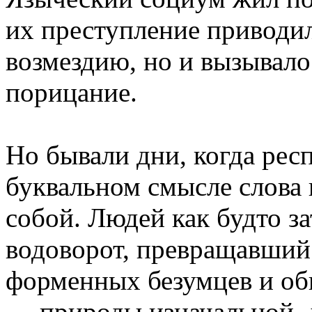
их преступление приводи
возмездию, но и вызывал
порицание.
Но бывали дни, когда рес
буквальном смысле слова
собой. Людей как будто з
водоворот, превращавши
форменных безумцев и о
— природы изначальной, 