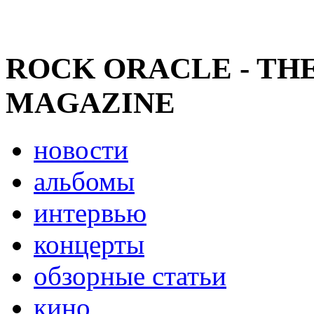
ROCK ORACLE - TH
MAGAZINE
новости
альбомы
интервью
концерты
обзорные статьи
кино