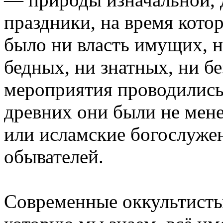
праздники, на время кото
было ни власть имущих, н
бедных, ни знатных, ни б
мероприятия проводились н
древних они были не мен
или исламские богослуже
обывателей.
Coвременные оккультисты 