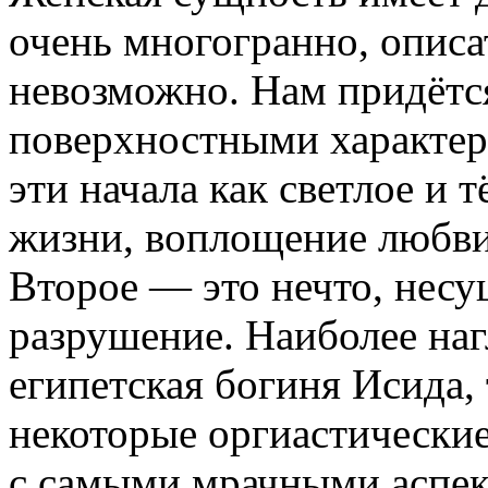
очень многогранно, описат
невозможно. Нам придётс
поверхностными характер
эти начала как светлое и 
жизни, воплощение любви
Второе — это нечто, несу
разрушение. Наиболее на
египетская богиня Исида,
некоторые оргиастически
с самыми мрачными аспект