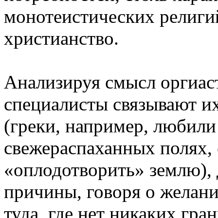
монотеистических религий
христианство.
Анализируя смысл оргиаст
специалисты связывают их
(греки, например, любили
свежераспаханных полях, 
«оплодотворить» землю), 
причины, говоря о желани
туда, где нет никаких гр