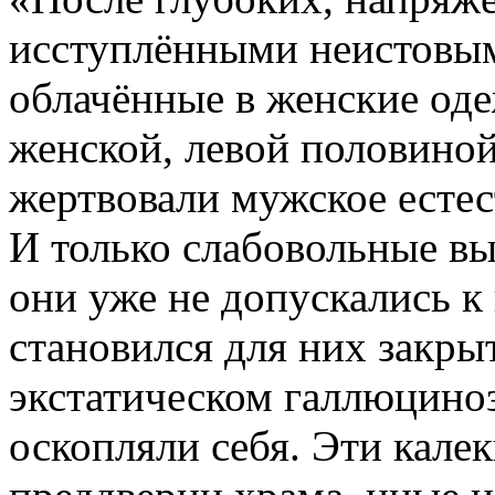
исступлёнными неистовы
облачённые в женские од
женской, левой половиной
жертвовали мужское естест
И только слабовольные 
они уже не допускались к
становился для них закры
экстатическом галлюцино
оскопляли себя. Эти калек