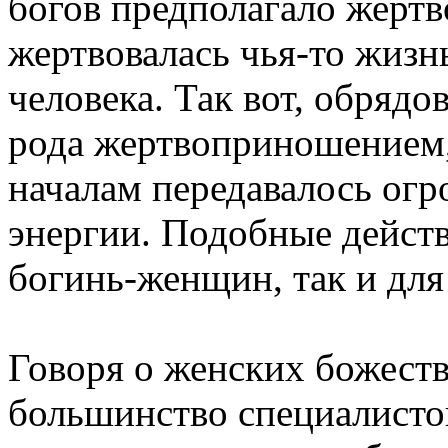
богов предполагало жерт
жертвовалась чья-то жизн
человека. Так вот, обрядо
рода жертвоприношением,
началам передавалось огр
энергии. Подобные действ
богинь-женщин, так и дл
Говоря о женских божества
большинство специалистов