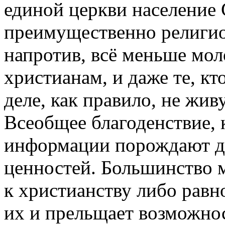
единой церкви население
преимущественно религио
напротив, всё меньше мо
христианам, и даже те, кт
деле, как правило, не жи
Всеобщее благоденствие, 
информации порождают д
ценностей. Большинство 
к христианству либо равн
их и прельщает возможнос