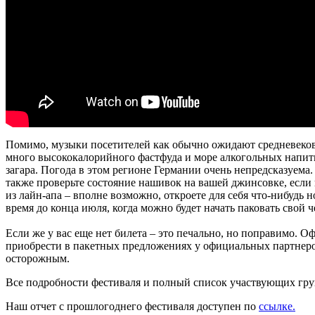
Помимо, музыки посетителей как обычно ожидают средневековы
много высококалорийного фастфуда и море алкогольных напитк
загара. Погода в этом регионе Германии очень непредсказуема
также проверьте состояние нашивок на вашей джинсовке, если
из лайн-апа – вполне возможно, откроете для себя что-нибудь 
время до конца июля, когда можно будет начать паковать свой 
Если же у вас еще нет билета – это печально, но поправимо. О
приобрести в пакетных предложениях у официальных партнеров
осторожным.
Все подробности фестиваля и полный список участвующих гру
Наш отчет с прошлогоднего фестиваля доступен по
ссылке.