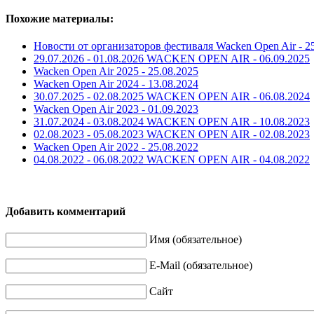
Похожие материалы:
Новости от организаторов фестиваля Wacken Open Air -
2
29.07.2026 - 01.08.2026 WACKEN OPEN AIR -
06.09.2025
Wacken Open Air 2025 -
25.08.2025
Wacken Open Air 2024 -
13.08.2024
30.07.2025 - 02.08.2025 WACKEN OPEN AIR -
06.08.2024
Wacken Open Air 2023 -
01.09.2023
31.07.2024 - 03.08.2024 WACKEN OPEN AIR -
10.08.2023
02.08.2023 - 05.08.2023 WACKEN OPEN AIR -
02.08.2023
Wacken Open Air 2022 -
25.08.2022
04.08.2022 - 06.08.2022 WACKEN OPEN AIR -
04.08.2022
Добавить комментарий
Имя (обязательное)
E-Mail (обязательное)
Сайт