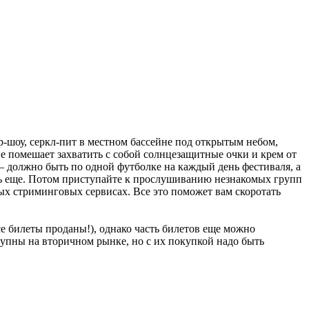
-шоу, серкл-пит в местном бассейне под открытым небом,
 помешает захватить с собой солнцезащитные очки и крем от
– должно быть по одной футболке на каждый день фестиваля, а
удь еще. Потом приступайте к прослушиванию незнакомых групп
ных стриминговых сервисах. Все это поможет вам скоротать
се билеты проданы!), однако часть билетов еще можно
тупны на вторичном рынке, но с их покупкой надо быть