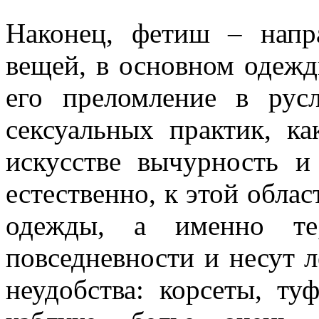
Наконец, фетиш – напра
вещей, в основном одежд
его преломление в рус
сексуальных практик, к
искусстве вычурность 
естественно, к этой облас
одежды, а именно т
повседневности и несут л
неудобства: корсеты, ту