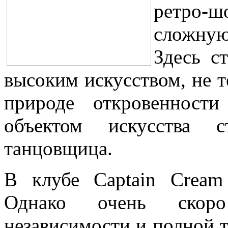
ретро-шо
сложную
Здесь с
высоким искусством, не 
природе откровенност
объектом искусства с
танцовщица.
В клубе Captain Crea
Однако очень скоро
независимости и полной т