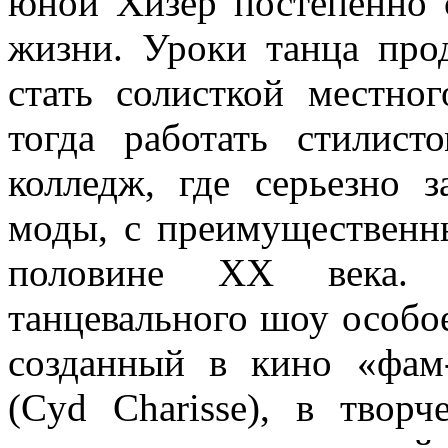
юной Хизер постепенно 
жизни. Уроки танца про
стать солисткой местног
тогда работать стилис
колледж, где серьезно 
моды, с преимуществен
половине
XX
века. 
танцевального шоу особое
созданный в кино «фам
(Cyd Charisse), в твор