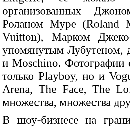
организованных Джоно
Роланом Муре (Roland M
Vuitton), Марком Джек
упомянутым Лубутеном, д
и Moschino. Фотографии 
только
Playboy, но и Vogu
Arena, The Face, The Lo
множества, множества дру
В шоу-бизнесе на гран