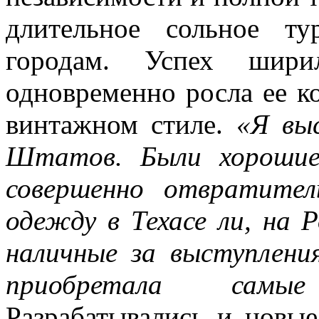
длительное сольное т
городам. Успех ширил
одновременно росла ее к
винтажном стиле.
«Я вы
Штатов. Были хорошие
совершенно отвратите
одежду в Техасе ли, на Р
наличные за выступлени
приобретала самы
Разрабатывались и новы