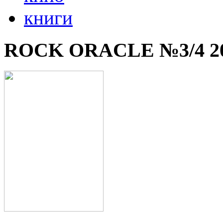
книги
ROCK ORACLE №3/4 2