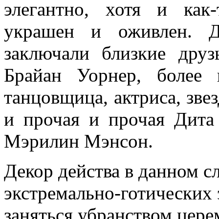
элегантно, хотя и как
украшен и оживлен. Д
заключали близкие дру
Брайан Уорнер, более 
танцовщица, актриса, зве
и прочая и прочая Дита
Мэрилин Мэнсон.
Декор действа в данном с
экстремально-готических 
заняться убранством цер