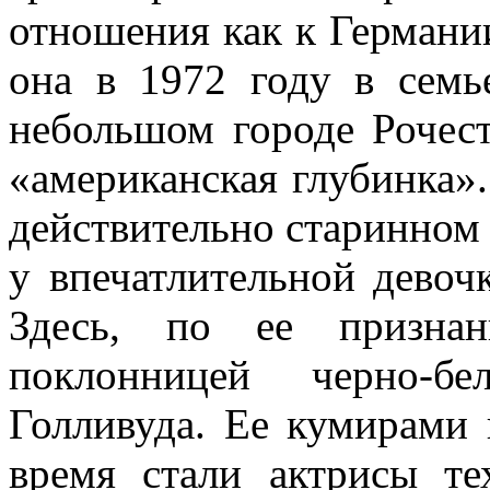
отношения как к Германии
она в 1972 году в сем
небольшом городе Рочес
«американская глубинка».
действительно старинном
у впечатлительной девоч
Здесь, по ее призна
поклонницей черно-б
Голливуда. Ее кумирами 
время стали актрисы т