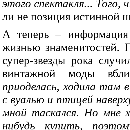
этого спектакля... Того,
ли не позиция истинной ш
А теперь – информация
жизнью знаменитостей. П
супер-звезды рока случи
винтажной моды вбл
приоделась, ходила там 
с вуалью и птицей наверху
мной таскался. Но мне х
нибудь купить, поэто