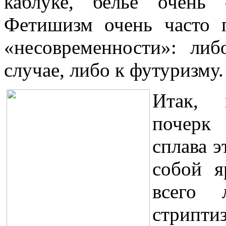
каблуке, белье очень
Фетишизм очень часто 
«несовременности»: ли
случае, либо к футуризму.
Итак, 
почерк
сплава э
собой я
всего 
стрипти