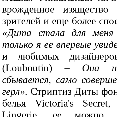
врожденное изящество 
зрителей и еще более спо
«Дита стала для меня
только я ее впервые увиде
и любимых дизайнеро
(Louboutin) –
Она н
сбывается, само соверш
герл».
Стриптиз Диты фон
белья Victoria's Secret
Lingerie, ее можно