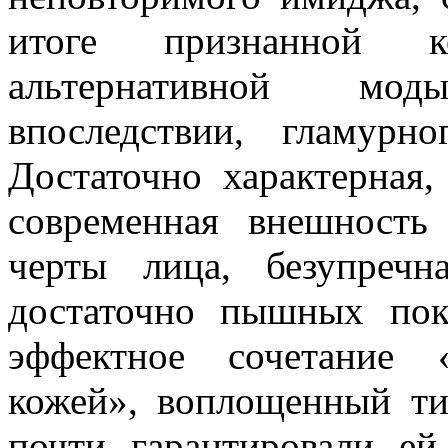
итоге признанной к
альтернативной м
впоследствии, гламурно
Достаточно характерная,
современная внешность 
черты лица, безупреч
достаточно пышных пока
эффектное сочетание 
кожей», воплощенный ти
почти гарантировали ей