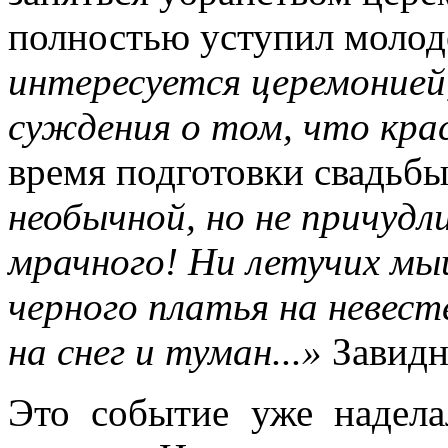
полностью уступил молод
интересуется церемонией,
суждения о том, что кра
время подготовки свадьб
необычной, но не причудл
мрачного! Ни летучих мыш
черного платья на невест
на снег и туман...»
Завидн
Это событие уже надел