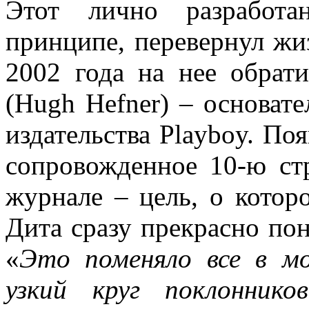
Этот лично разработ
принципе, перевернул жи
2002 года на нее обра
(Hugh Hefner) – основат
издательства Playboy. По
сопровожденное 10-ю ст
журнале – цель, о котор
Дита сразу прекрасно пон
«
Это поменяло все в м
узкий круг поклонник