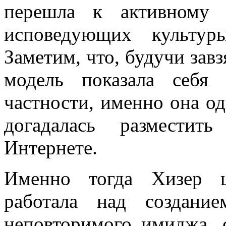
перешла к активному 
исповедующих культур
Заметим, что, будучи зав
модель показала себя
частности, именно она о
догадалась разместит
Интернете.
Именно тогда Хизер ц
работала над создание
неповторимого имиджа, 