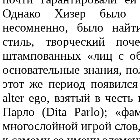
Однако Хизер было э
несомненно, было найт
стиль, творческий по
штампованных «лиц с об
основательные знания, по
этот же период появилс
alter ego, взятый в чест
Парло (Dita Parlo); «фа
многослойной игрой слов,
к самому ее имени элемент