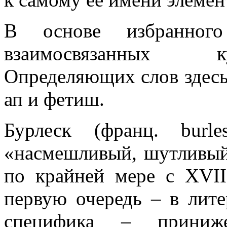
В основе избранного
взаимосвязанных к
Определяющих слов здесь 
ап и фетиш.
Бурлеск (франц. burl
«насмешливый, шутливый»
по крайней мере с
XVII
первую очередь – в лите
специфика – приниже