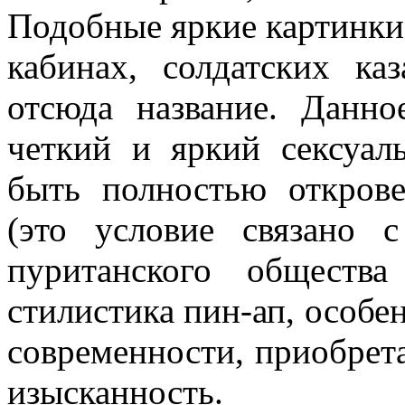
Подобные яркие картинки
кабинах, солдатских ка
отсюда название. Данно
четкий и яркий сексуал
быть полностью откров
(это условие связано 
пуританского обществ
стилистика пин-ап, особе
современности, приобрета
изысканность.