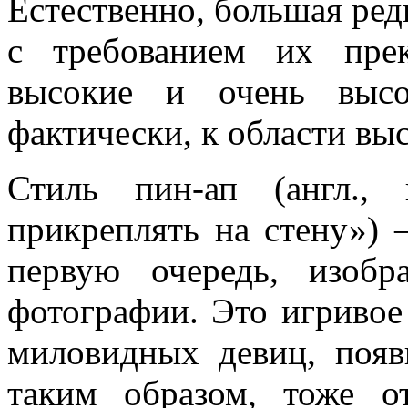
Естественно, большая ред
с требованием их прек
высокие и очень высо
фактически, к области вы
Стиль пин-ап (англ., 
прикреплять на стену») –
первую очередь, изобр
фотографии. Это игривое
миловидных девиц, поя
таким образом, тоже о