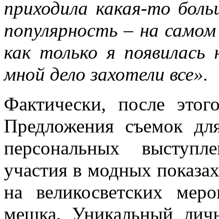
приходила какая-то бол
популярность – на самом 
как только я появилась 
мной дело захотели все».
Фактически, после этог
Предложения съемок дл
персональных выступл
участия в модных показах
на великосветских мер
мешка. Уникальный лич