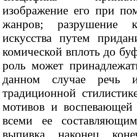
изображение его при п
жанров; разрушение к
искусства путем придан
комической вплоть до бу
роль может принадлежат
данном случае речь и
традиционной стилистик
мотивов и воспевающей
всеми ее составляющим
выпивка, наконец, кон