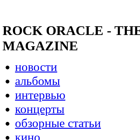
ROCK ORACLE - TH
MAGAZINE
новости
альбомы
интервью
концерты
обзорные статьи
кино