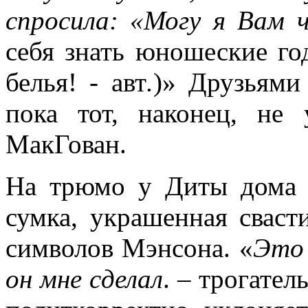
спросила: «Могу я Вам 
себя знать юношеские го
белья! - авт
.
)» Друзьями 
пока тот, наконец, не
МакГован.
На трюмо у Диты дома 
сумка, украшенная свас
символов Мэнсона. «
Это 
он мне сделал
. – трогател