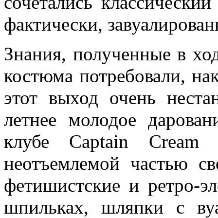
сочетались классический 
фактически, завуалирован
Знания, полученные в ход
костюма потребовали, нак
этот выход очень неста
летнее молодое дарован
клубе Captain Cream 
неотъемлемой частью св
фетишистские и ретро-эл
шпильках, шляпки с ву