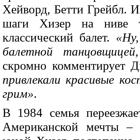
Хейворд, Бетти Грейбл. И
шаги Хизер на ниве 
классический балет.
«Ну
балетной танцовщицей
скромно комментирует Д
привлекали красивые ко
грим»
.
В 1984 семья переезжае
Американской мечты –