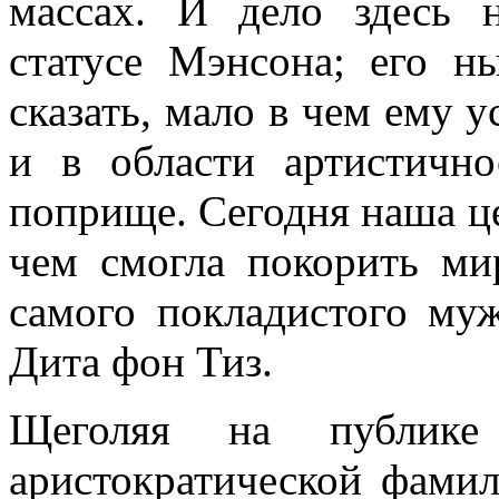
массах. И дело здесь 
статусе Мэнсона; его н
сказать, мало в чем ему у
и в области артистичн
поприще. Сегодня наша це
чем смогла покорить ми
самого покладистого му
Дита фон Тиз.
Щеголяя на публике
аристократической фамил