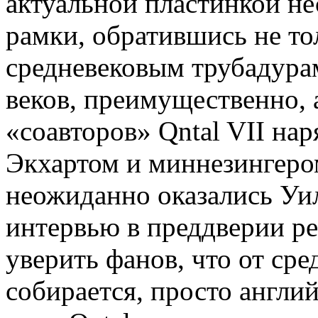
актуальной пластинкой н
рамки, обратившись не то
средневековым трубадурам
веков, преимущественно, 
«соавторов» Qntal VII на
Экхартом и миннезингер
неожиданно оказались Уи
интервью в преддверии р
уверить фанов, что от сре
собирается, просто англи