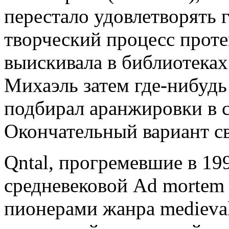
перестало удовлетворять 
творческий процесс проте
выискивала в библиотеках
Михаэль затем где-нибудь
подбирал аранжировки в 
Окончательный вариант св
Qntal, прогремевшие в 199
средневековой Ad mortem 
пионерами жанра medieval-