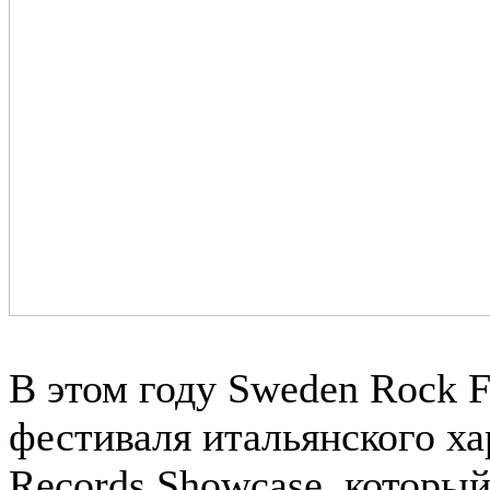
В этом году Sweden Rock F
фестиваля итальянского ха
Records Showcase, который