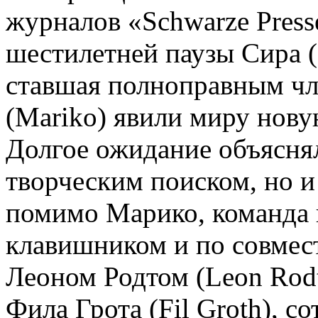
журналов «Schwarze Presse
шестилетней паузы Сира (
ставшая полноправным ч
(Mariko) явили миру нов
Долгое ожидание объясня
творческим поиском, но 
помимо Марико, команда
клавишником и по совмес
Леоном Родтом (Leon Rod
Фила Грота (Fil Groth), с