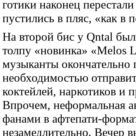
готики наконец перестали
пустились в пляс, «как в 
На второй бис у Qntal бы
толпу «новинка» «Melos L
музыканты окончательно 
необходимостью отправит
коктейлей, наркотиков и 
Впрочем, неформальная ав
фанами в афтепати-форма
незамедлительно. Вечер в