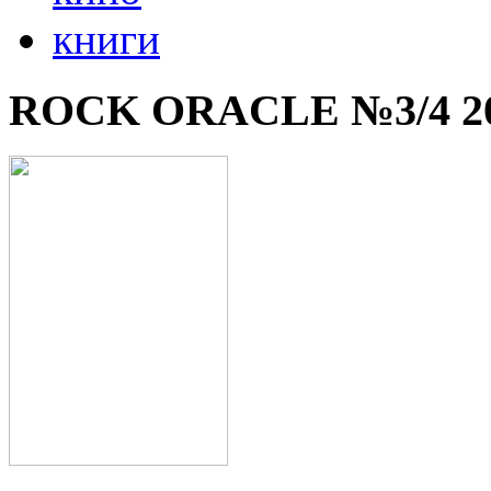
книги
ROCK ORACLE №3/4 2