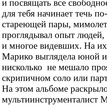
и посвящать все свободно
для тебя начинает течь п
стареющей пары, мимолетн
проглядывал опыт людей, 
и многое видевших. На и
Марико выглядела юной и 
нисколько не мешало проя
скрипичном соло или парт
На этом альбоме раскрыло
мультиинструменталист 