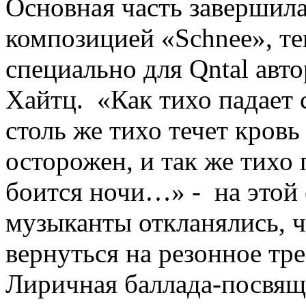
Основная часть завершил
композицией «Schnee», те
специально для Qntal авт
Хайтц. «Как тихо падает с
столь же тихо течет кровь 
осторожен, и так же тихо 
боится ночи…» - на этой
музыканты откланялись, ч
вернуться на резонное тр
Лиричная баллада-посвящ