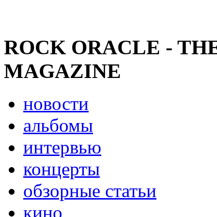
ROCK ORACLE - TH
MAGAZINE
новости
альбомы
интервью
концерты
обзорные статьи
кино