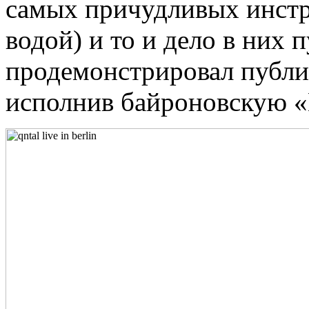
самых причудливых инстр
водой) и то и дело в них
продемонстрировал публи
исполнив байроновскую «By