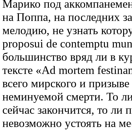
Марико под аккомпанемент
на Поппа, на последних з
мелодию, не узнать котор
proposui de contemptu mu
большинство вряд ли в ку
тексте «Ad mortem festina
всего мирского и призыве
неминуемой смерти. То ли
сейчас закончится, то ли 
невозможно устоять на ме