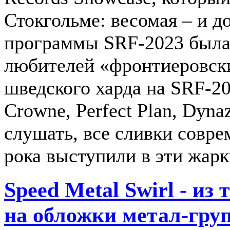
Стокгольме: весомая – и д
программы SRF-2023 была 
любителей «фронтиеровски
шведского харда на SRF-20
Crowne, Perfect Plan, Dyna
слушать, все сливки совре
рока выступили в эти жар
Speed Metal Swirl - из
на обложки метал-груп