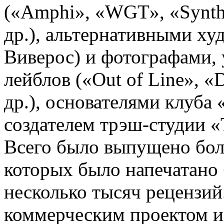
(«Amphi», «WGT», «Synthe
др.), альтернативными х
Виверос) и фотографами,
лейблов («Out of Line», «
др.), основателями клуба
создателем трэш-студии 
Всего было выпущено бол
которых было напечатано 
несколько тысяч рецензий
коммерческим проектом и 