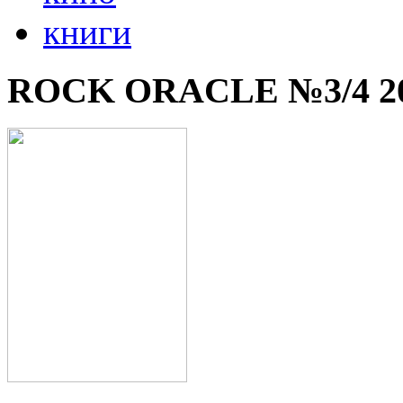
книги
ROCK ORACLE №3/4 2