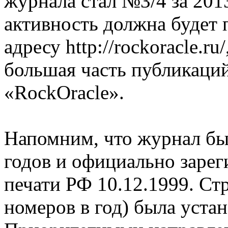
журнала стал №3/4 за 201
активность должна будет 
адресу http://rockoracle.r
большая часть публикаций
«RockOracle».
Напомним, что журнал бы
годов и официально зарег
печати РФ 10.12.1999. Ст
номеров в год) была устан