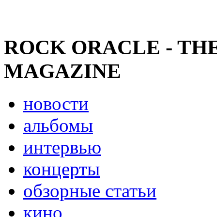
ROCK ORACLE - TH
MAGAZINE
новости
альбомы
интервью
концерты
обзорные статьи
кино