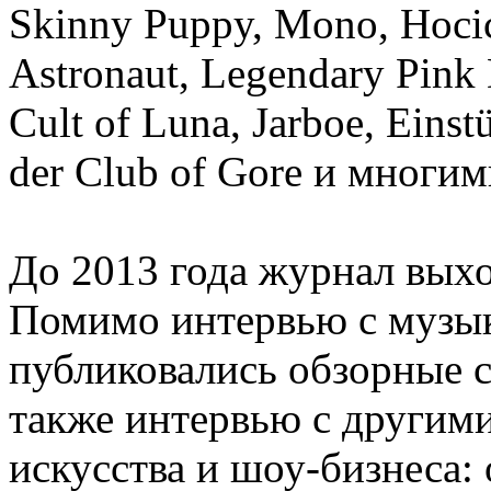
Skinny Puppy, Mono, Hocic
Astronaut, Legendary Pink D
Cult of Luna, Jarboe, Eins
der Club of Gore и многи
До 2013 года журнал вых
Помимо интервью с музык
публиковались обзорные с
также интервью с другим
искусства и шоу-бизнеса: