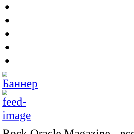
Rock Oracle Magazine - в