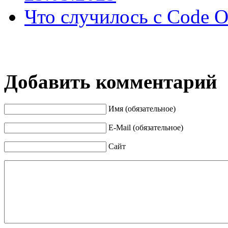
Что случилось с Code O
Добавить комментарий
Имя (обязательное)
E-Mail (обязательное)
Сайт