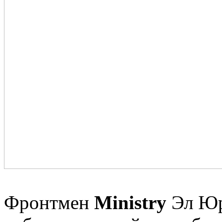
Фронтмен
Ministry
Эл Юр