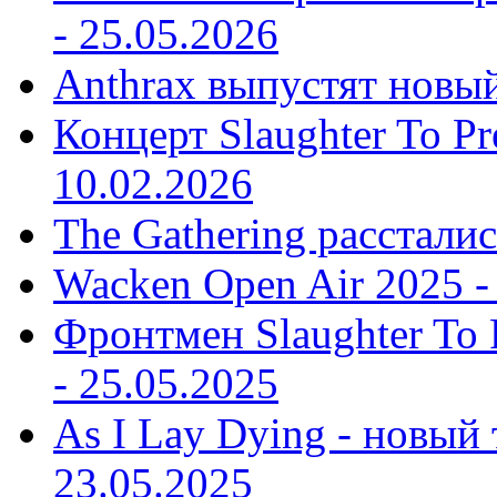
-
25.05.2026
Anthrax выпустят новы
Концерт Slaughter To Pr
10.02.2026
The Gathering рассталис
Wacken Open Air 2025 
Фронтмен Slaughter To P
-
25.05.2025
As I Lay Dying - новый 
23.05.2025