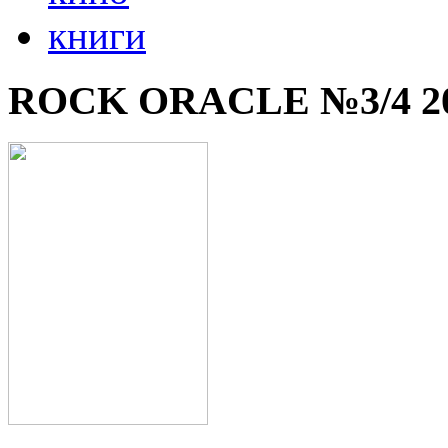
книги
ROCK ORACLE №3/4 2