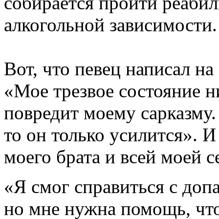
собирается пройти реаби
алкогольной зависимости.
Вот, что певец написал на
«Мое трезвое состояние н
повредит моему сарказму.
то он только усилится». 
моего брата и всей моей с
«Я смог справиться с доп
но мне нужна помощь, чт