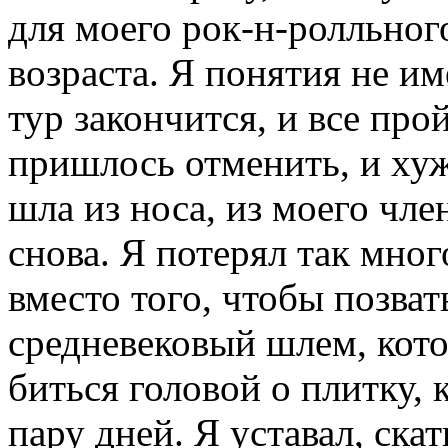
для моего рок-н-ролльног
возраста. Я понятия не им
тур закончится, и все прой
пришлось отменить, и хуж
шла из носа, из моего член
снова. Я потерял так мног
вместо того, чтобы позват
средневековый шлем, кото
биться головой о плитку, 
пару дней. Я уставал, скат