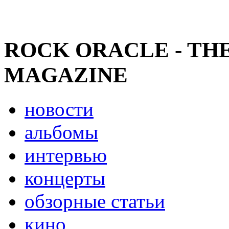
ROCK ORACLE - TH
MAGAZINE
новости
альбомы
интервью
концерты
обзорные статьи
кино