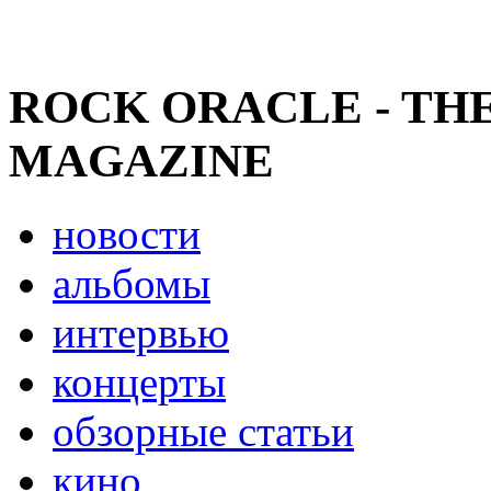
ROCK ORACLE - TH
MAGAZINE
новости
альбомы
интервью
концерты
обзорные статьи
кино