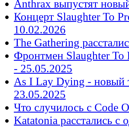
Anthrax выпустят новы
Концерт Slaughter To Pr
10.02.2026
The Gathering рассталис
Фронтмен Slaughter To P
-
25.05.2025
As I Lay Dying - новый 
23.05.2025
Что случилось с Code O
Katatonia расстались с 