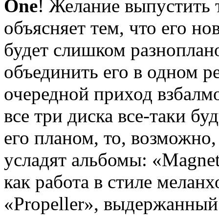
One
! Желание выпустить 
объясняет тем, что его н
будет слишком разноплан
объединить его в одном ре
очередной приход взбалм
все три диска все-таки бу
его планом, то, возможно,
усладят альбомы: «Magne
как работа в стиле меланх
«Propeller», выдержанный