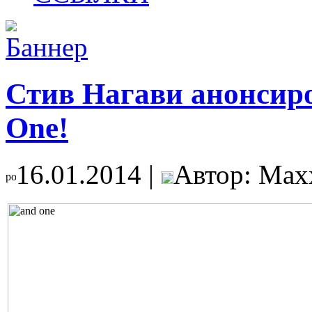
Стив Нагави анонсир
One!
16.01.2014 |
Автор: Max