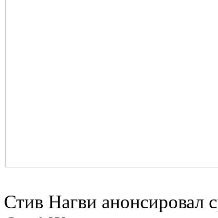
Стив Нагви анонсировал 