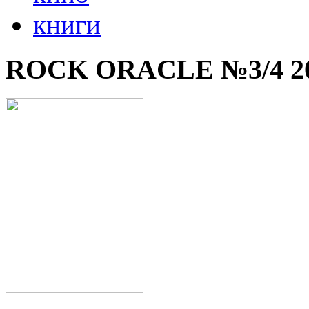
книги
ROCK ORACLE №3/4 2