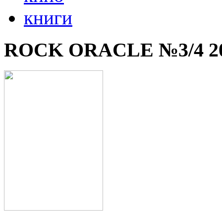
книги
ROCK ORACLE №3/4 2