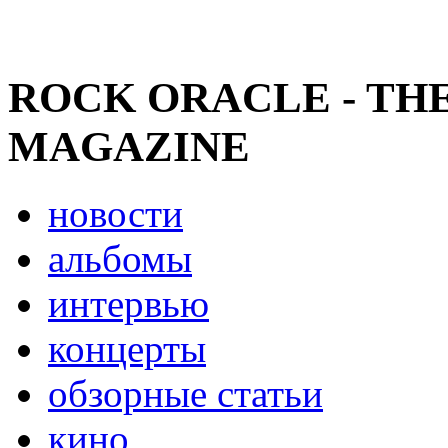
ROCK ORACLE - TH
MAGAZINE
новости
альбомы
интервью
концерты
обзорные статьи
кино