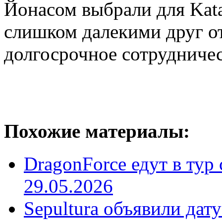
Йонасом выбрали для Katat
слишком далекими друг от 
долгосрочное сотрудниче
Похожие материалы:
DragonForce едут в тур 
29.05.2026
Sepultura объявили дат