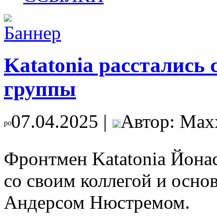
Katatonia расстались 
группы
07.04.2025 |
Автор: Max
Фронтмен Katatonia Йонас
со своим коллегой и осно
Андерсом Нюстремом.