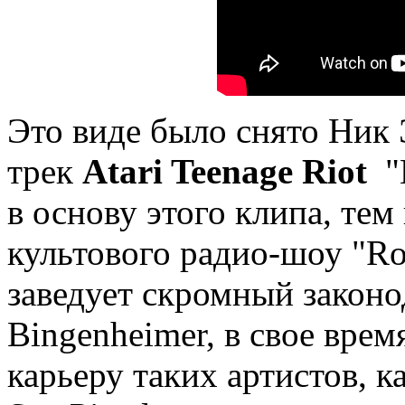
Это виде было снято Ник 
трек
Atari Teenage Riot
"B
в основу этого клипа, те
культового радио-шоу "Ro
заведует скромный законо
Bingenheimer, в свое вре
карьеру таких артистов, к