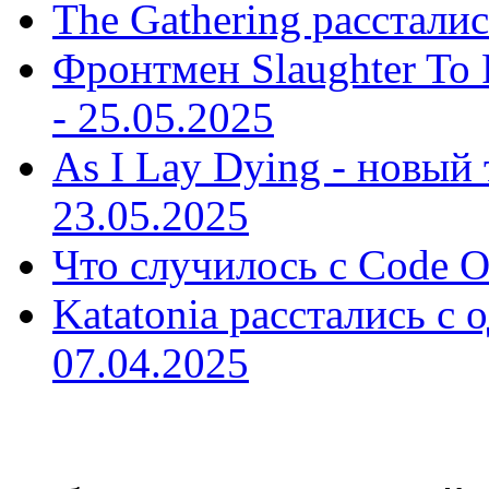
The Gathering рассталис
Фронтмен Slaughter To P
-
25.05.2025
As I Lay Dying - новый 
23.05.2025
Что случилось с Code O
Katatonia расстались с 
07.04.2025