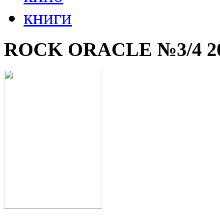
книги
ROCK ORACLE №3/4 2