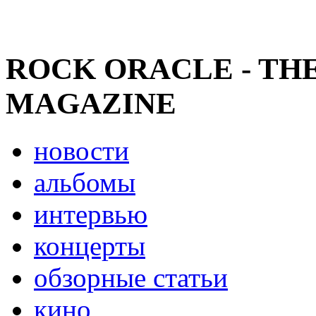
ROCK ORACLE - TH
MAGAZINE
новости
альбомы
интервью
концерты
обзорные статьи
кино