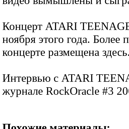
видео вымышлены и сыгр
Концерт ATARI TEENAGE 
ноября этого года. Более
концерте размещена здесь
Интервью с ATARI TEENA
журнале RockOracle #3 20
Похожие материалы: