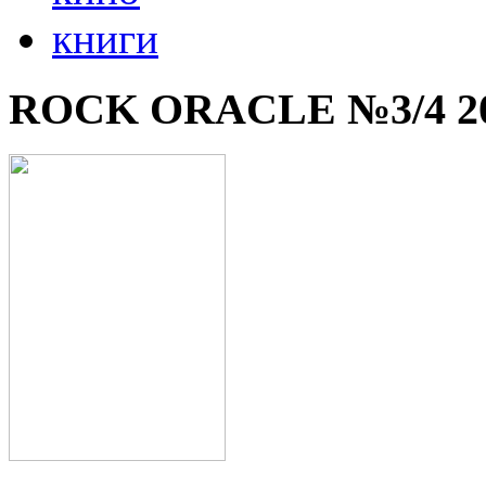
книги
ROCK ORACLE №3/4 2