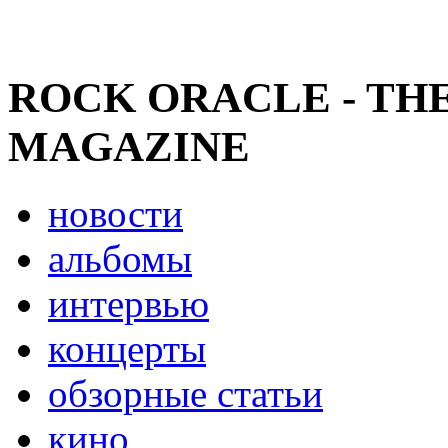
ROCK ORACLE - TH
MAGAZINE
новости
альбомы
интервью
концерты
обзорные статьи
кино