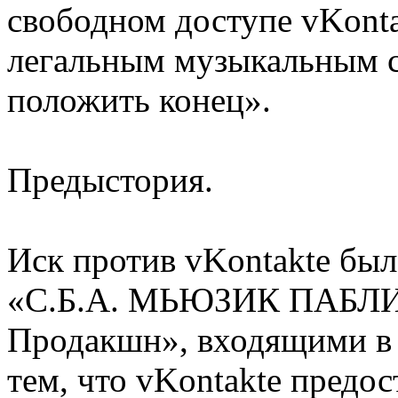
свободном доступе vKonta
легальным музыкальным с
положить конец».
Предыстория.
Иск против vKontakte бы
«С.Б.А. МЬЮЗИК ПАБЛ
Продакшн», входящими в г
тем, что vKontakte предо