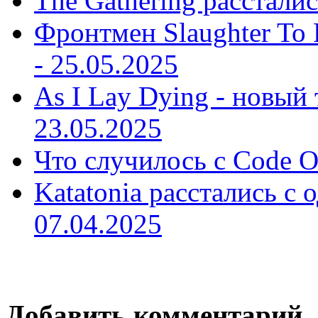
The Gathering рассталис
Фронтмен Slaughter To P
-
25.05.2025
As I Lay Dying - новый 
23.05.2025
Что случилось с Code O
Katatonia расстались с 
07.04.2025
Добавить комментарий