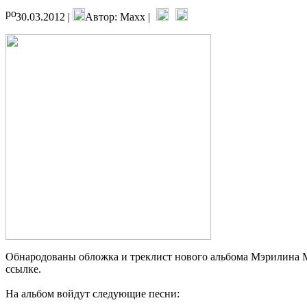
30.03.2012 |
Автор: Maxx |
Обнародованы обложка и треклист нового альбома Мэрилина Мэ
ссылке.
На альбом войдут следующие песни: