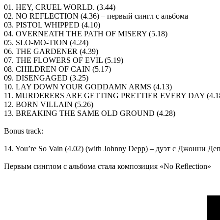
01. HEY, CRUEL WORLD. (3.44)
02. NO REFLECTION (4.36) – первый сингл с альбома
03. PISTOL WHIPPED (4.10)
04. OVERNEATH THE PATH OF MISERY (5.18)
05. SLO-MO-TION (4.24)
06. THE GARDENER (4.39)
07. THE FLOWERS OF EVIL (5.19)
08. CHILDREN OF CAIN (5.17)
09. DISENGAGED (3.25)
10. LAY DOWN YOUR GODDAMN ARMS (4.13)
11. MURDERERS ARE GETTING PRETTIER EVERY DAY (4.1
12. BORN VILLAIN (5.26)
13. BREAKING THE SAME OLD GROUND (4.28)
Bonus track:
14. You’re So Vain (4.02) (with Johnny Depp) – дуэт с Джонни Д
Первым синглом с альбома стала композиция «No Reflection»