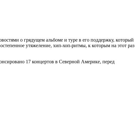
востями о грядущем альбоме и туре в его поддержку, который
постепенное утяжеление, хип-хоп-ритмы, к которым на этот раз
анонсировано 17 концертов в Северной Америке, перед