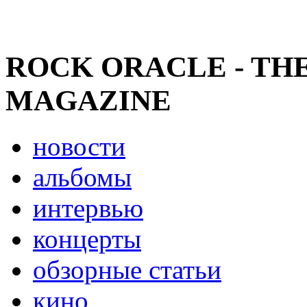
ROCK ORACLE - TH
MAGAZINE
новости
альбомы
интервью
концерты
обзорные статьи
кино