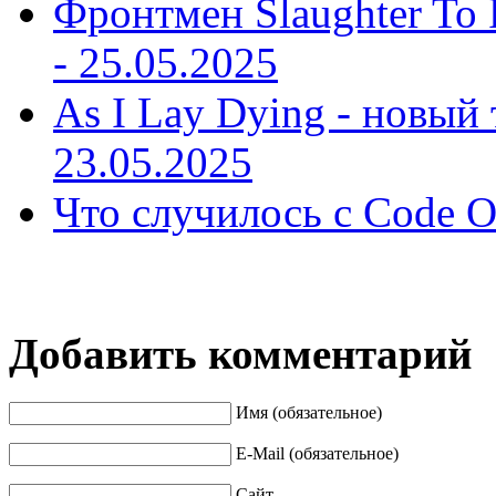
Фронтмен Slaughter To P
-
25.05.2025
As I Lay Dying - новый 
23.05.2025
Что случилось с Code O
Добавить комментарий
Имя (обязательное)
E-Mail (обязательное)
Сайт