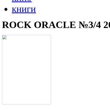
книги
ROCK ORACLE №3/4 2