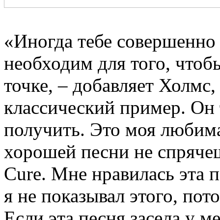
«Иногда тебе совершенно 
необходим для того, чтоб
точке, – добавляет Холмс,
классический пример. Он т
получить. Это моя любима
хорошей песни не спрячешь
Cure. Мне нравилась эта п
я не показывал этого, пот
Если эта песня засела у м