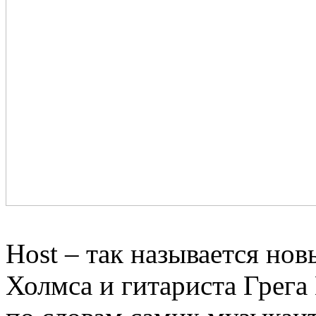
Host – так называется но
Холмса и гитариста Грега 