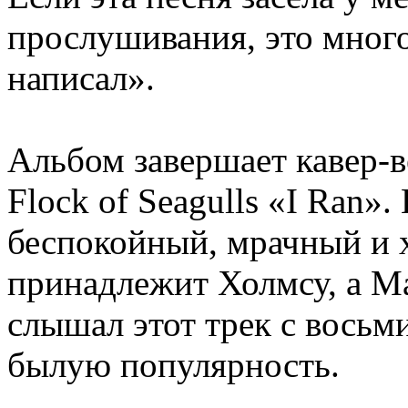
прослушивания, это многое
написал».
Альбом завершает кавер-в
Flock of Seagulls «I Ran».
беспокойный, мрачный и х
принадлежит Холмсу, а Ма
слышал этот трек с восьм
былую популярность.