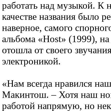
работать над музыкой. К 
качестве названия было ре
наверное, самого спорного
альбома «Host» (1999), н
отошла от своего звучани
электроникой.
«Нам всегда нравился наш
Макинтош. – Хотя наш нов
работой напрямую, но не