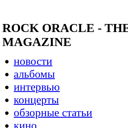
ROCK ORACLE - TH
MAGAZINE
новости
альбомы
интервью
концерты
обзорные статьи
кино