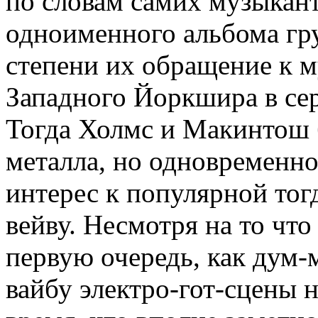
по словам самих музыкант
одноименного альбома гру
степени их обращение к м
Западного Йоркшира в се
Тогда Холмс и Макинтош
металла, но одновременн
интерес к популярной тог
вейву. Несмотря на то что 
первую очередь, как дум-
вайбу электро-гот-сцены 