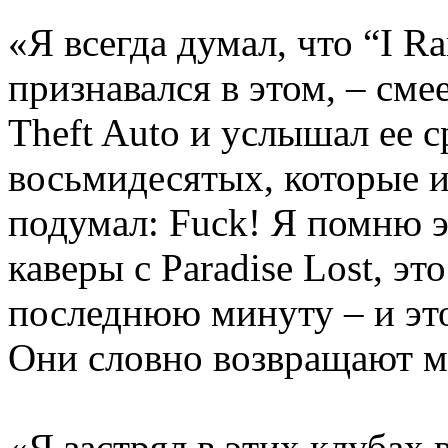
«Я всегда думал, что “I R
признавался в этом, – сме
Theft Auto и услышал ее с
восьмидесятых, которые и
подумал: Fuck! Я помню э
каверы с Paradise Lost, эт
последнюю минуту – и это 
Они словно возвращают
«Я застрял в этих клубах