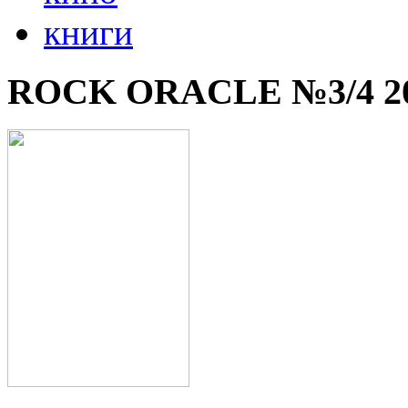
книги
ROCK ORACLE №3/4 2