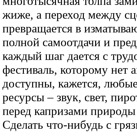
многотысячная толпа зами
жиже, а переход между сц
превращается в изматыва
полной самоотдачи и пред
каждый шаг дается с труд
фестиваль, которому нет а
доступны, кажется, любые
ресурсы – звук, свет, пир
перед капризами природы
Сделать что-нибудь с гряз