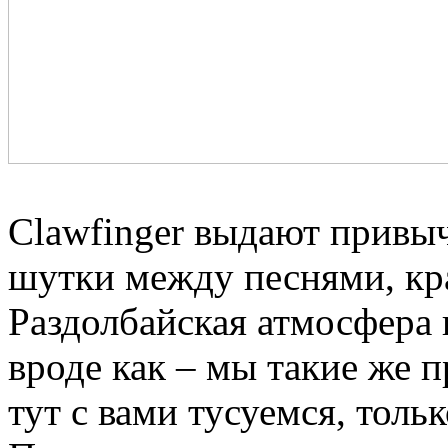
Clawfinger выдают привыч
шутки между песнями, кр
Раздолбайская атмосфера
вроде как – мы такие же п
тут с вами тусуемся, толь