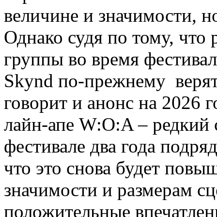
величине и значимости, но
Однако судя по тому, что 
группы во время фестиваля
Skynd по-прежнему верят
говорит и анонс на 2026 г
лайн-апе W:O:A – редкий с
фестивале два года подряд
что это снова будет повы
значимости и размерам с
положительные впечатлени