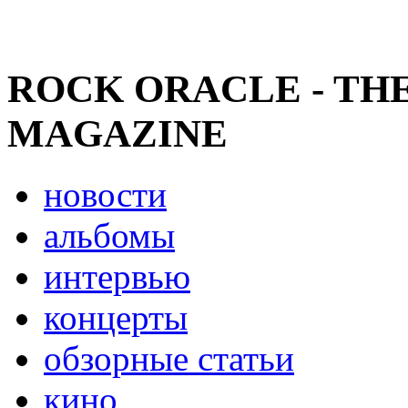
ROCK ORACLE - TH
MAGAZINE
новости
альбомы
интервью
концерты
обзорные статьи
кино