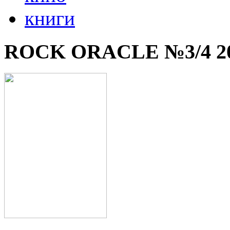
книги
ROCK ORACLE №3/4 2