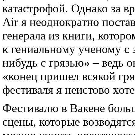
катастрофой. Однако за 
Air я неоднократно постав
генерала из книги, котор
к гениальному ученому с 
нибудь с грязью» – ведь о
«конец пришел всякой гря
фестиваля я неистово хоте
Фестивалю в Вакене больш
сцены, которые возводятс