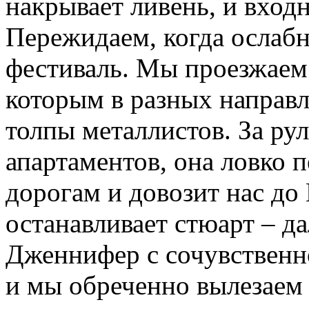
накрывает ливень, и вход
Пережидаем, когда ослабн
фестиваль. Мы проезжаем 
которым в разных направл
толпы металлистов. За ру
апартаментов, она ловко 
дорогам и довозит нас до
останавливает стюарт – д
Дженнифер с сочувственн
и мы обреченно вылезае