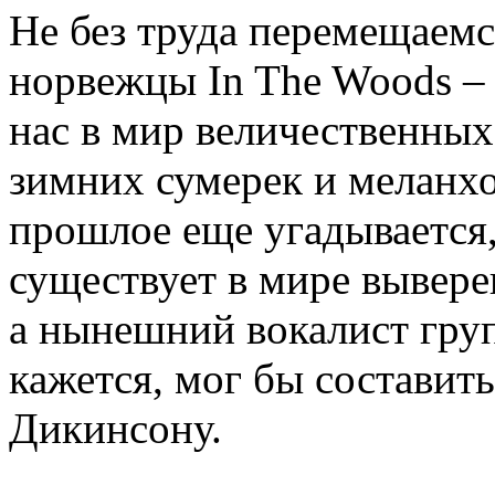
Не без труда перемещаемся
норвежцы In The Woods –
нас в мир величественных
зимних сумерек и меланхо
прошлое еще угадывается,
существует в мире вывер
а нынешний вокалист груп
кажется, мог бы состави
Дикинсону.