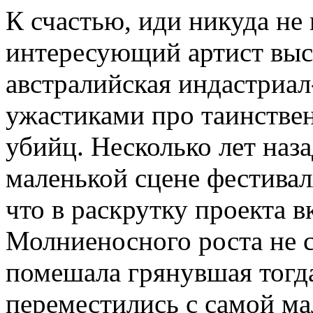
К счастью, иди никуда не
интересующий артист выст
австралийская индастриал
ужастиками про таинстве
убийц. Несколько лет наз
маленькой сцене фестивал
что в раскрутку проекта в
Молниеносного роста не 
помешала грянувшая тогда
переместились с самой м